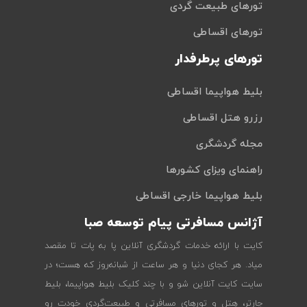
تورهای طبیعت گردی
تورهای اقساطی
تورهای پرطرفدار
بلیط هواپیما اقساطی
رزرو هتل اقساطی
مجله گردشگری
راهنمای ویزای کشورها
بلیط هواپیما خارجی اقساطی
آژانس مسافرتی پیام توسعه صبا
کایت با ارائه خدمات گردشگری آنلاین پا به پات تا مقصد
میاد. هر کجای دنیا و هر ساعت از شبانه‌روز که هست؛ در
سایت کایت آنلاین شو و با چند کلیک بلیط هواپیما، بلیط
چارتر، هتل و تورهای مسافرتی و طبیعت‌گردی خودت رو