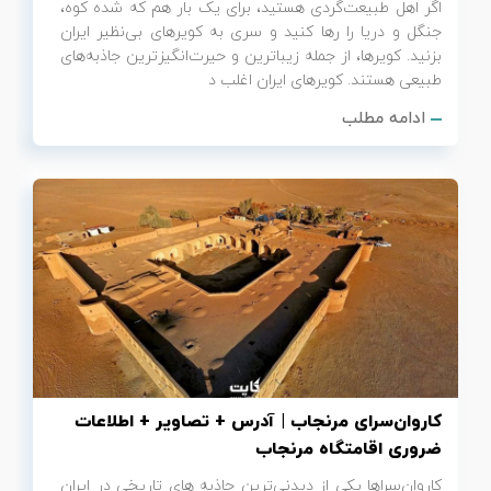
اگر اهل طبیعت‌گردی هستید، برای یک بار هم که شده کوه،
جنگل و دریا را رها کنید و سری به کویرهای بی‌نظیر ایران
بزنید. کویرها، از جمله زیباترین و حیرت‌انگیزترین جاذبه‌های
طبیعی هستند. کویرهای ایران اغلب د
ادامه مطلب
کاروان‌سرای مرنجاب | آدرس + تصاویر + اطلاعات
ضروری اقامتگاه مرنجاب
کاروان‌سراها یکی از دیدنی‌ترین جاذبه های تاریخی در ایران