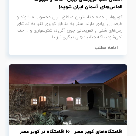
الماس‌های آسمان ایران شوید!
کویرها، از جمله جذاب‌ترین مناطق ایران محسوب می‎شوند و
طرفداران زیادی دارند. سفر به مناطق کویری تنها به تماشای
رمل‌های شنی و تفریحاتی چون آفرود، شترسواری و ... ختم
نمی‌شود، بلکه جذابیت‌های دیگری نیز دا
ادامه مطلب
اقامتگاه‌های کویر مصر | 10 اقامتگاه در کویر مصر