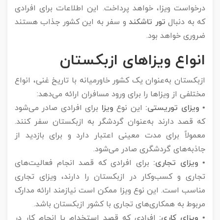
درخواست ویزا، خواهد پرداخت. این اطلاعات برای افرادی
که به دنبال
تور تاشکند
و سفر به این کشور جذاب هستند
ضروری خواهد بود.
انواع ویزاهای ازبکستان
ازبکستان به‌عنوان یک کشور خاورمیانه با تاریخ غنی، انواع
مختلفی از ویزاها را برای ورود مسافران ارائه می‌دهد:
• ویزای توریستی:
این نوع
ویزا
برای افرادی صادر می‌شود
که قصد دارند به‌عنوان گردشگر به ازبکستان سفر کنند.
معمولاً برای مدت معینی اعتبار دارد و برای بازدید از
جاذبه‌های گردشگری صادر می‌شود.
• ویزای تجاری:
برای افرادی که قصد انجام فعالیت‌های
تجاری و کسب‌وکار در ازبکستان را دارند، ویزای تجاری
مناسب است. این نوع ویزا ممکن است نیازمند ارائه مدارک
مربوط به همکاری‌های تجاری با کشور ازبکستان باشد.
• ویزای کاری:
افرادی که قصد استخدام یا انجام کار در