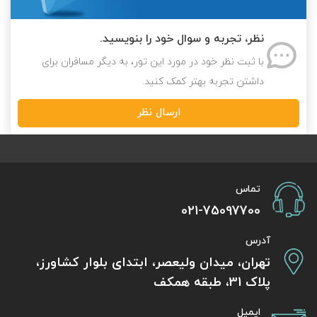
نظر، تجربه و سوال خود را بنویسید.
با ثبت نظر خود در مورد این تور، به دیگر مسافران برای
داشتن تجربه بهتر کمک کنید.
ارسال نظر
تماس
021-75097700
آدرس
تهران، میدان ولیعصر، ابتدای بلوار کشاورز،
پلاک 31، طبقه همکف
ایمیل