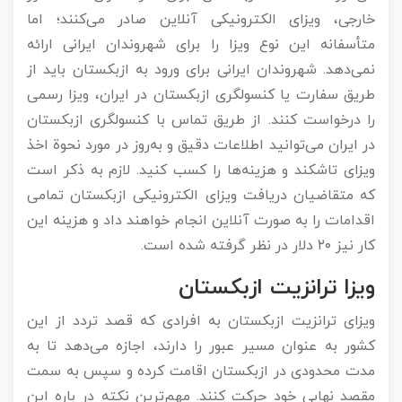
خارجی، ویزای الکترونیکی آنلاین صادر می‌کنند؛ اما
متأسفانه این نوع ویزا را برای شهروندان ایرانی ارائه
نمی‌دهد. شهروندان ایرانی برای ورود به ازبکستان باید از
طریق سفارت یا کنسولگری ازبکستان در ایران، ویزا رسمی
را درخواست کنند. از طریق تماس با کنسولگری ازبکستان
در ایران می‌توانید اطلاعات دقیق و به‌روز در مورد نحوة اخذ
ویزای تاشکند و هزینه‌ها را کسب کنید. لازم به ذکر است
که متقاضیان دریافت ویزای الکترونیکی ازبکستان تمامی
اقدامات را به صورت آنلاین انجام خواهند داد و هزینه این
کار نیز ۲۰ دلار در نظر گرفته شده است.
ویزا ترانزیت ازبکستان
ویزای ترانزیت ازبکستان به افرادی که قصد تردد از این
کشور به عنوان مسیر عبور را دارند، اجازه می‌دهد تا به
مدت محدودی در ازبکستان اقامت کرده و سپس به سمت
مقصد نهایی خود حرکت کنند. مهم‌ترین نکته در باره این