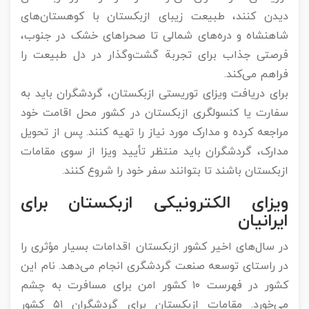
دیدن کنند، طبیعت زیبای ازبکستان با کوهستان‌های
شاهنشاه و دره‌های شمالی تا صحراهای خشک در جنوب،
فرصتی جذاب برای تجربة گشت‌وگذار در دل طبیعت را
فراهم می‌کند.
برای دریافت ویزای توریستی ازبکستان، گردشگران باید به
سفارت یا کنسولگری ازبکستان در کشور محل اقامت خود
مراجعه کرده و مدارک مورد نیاز را تهیه کنند. پس از تحویل
مدارک، گردشگران باید منتظر تأیید ویزا از سوی مقامات
ازبکستان باشند تا بتوانند سفر خود را شروع کنند.
ویزای الکترونیکی ازبکستان برای
ایرانیان
در سال‌های اخیر کشور ازبکستان اقدامات بسیار مؤثری را
در راستای توسعه صنعت گردشگری انجام می‌دهد. نام این
کشور در فهرست ۱۰ کشور امن برای مسافرت به چشم
می‌خورد. مقامات ازبکستان برای گردشگران ۵۱ کشور