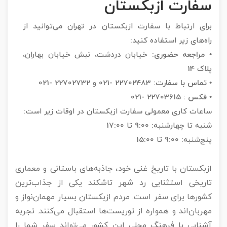
سفارت ازبکستان
برای ارتباط با سفارت ازبکستان در تهران می‌توانید از
راه‌های زیر استفاده کنید:
• مراجعه حضوری:
خیابان دردشت، نبش خیابان بهاران،
پلاک 14
• تماس با سفارت:
22702483 -021 و 22702732 -021
• فکس :
22703615 -021
ساعات کاری معمولی سفارت ازبکستان در اوقات زیر است:
شنبه تا چهارشنبه: 9:00 تا 17:00
پنج‌شنبه: 9:00 تا 15:00
ازبکستان با تاریخ غنی خود، جاذبه‌های باستانی و معماری
تاریخی استثنایی رد شهر تاشکند یکی از جذاب‌ترین
کشورها برای سفر است. مردم ازبکستان بسیار مهمان‌نواز و
مهربان‌اند و همواره از توریست‌ها استقبال می‌کنند. تجربه
آشنایی با فرهنگ محلی این کشور می‌تواند سفر شما را