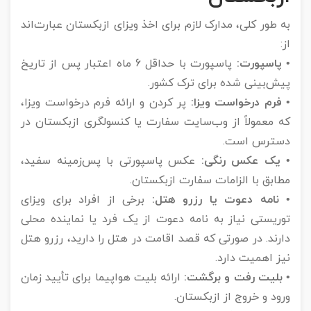
به طور کلی، مدارک لازم برای اخذ ویزای ازبکستان عبارت‌اند
از:
• پاسپورت:
پاسپورت با حداقل 6 ماه اعتبار پس از تاریخ
پیش‌بینی شده برای ترک کشور.
• فرم درخواست ویزا:
پر کردن و ارائه فرم درخواست ویزا،
که معمولاً از وب‌سایت سفارت یا کنسولگری ازبکستان در
دسترس است.
• یک عکس رنگی:
عکس پاسپورتی با پس‌زمینه سفید،
مطابق با الزامات سفارت ازبکستان.
• نامه دعوت یا رزرو هتل:
برخی از افراد برای ویزای
توریستی نیاز به نامه دعوت از یک فرد یا نماینده محلی
دارند. در صورتی که قصد اقامت در هتل را دارید، رزرو هتل
نیز اهمیت دارد.
• بلیت رفت و برگشت:
ارائه بلیت هواپیما برای تأیید زمان
ورود و خروج از ازبکستان.