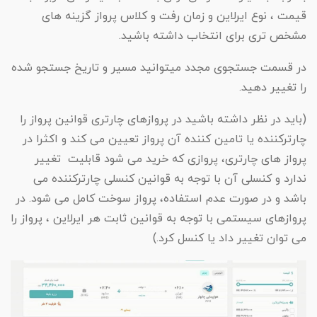
قیمت ، نوع ایرلاین و زمان رفت و کلاس پرواز گزینه های
تور سوباتان
مشخص تری برای انتخاب داشته باشید.
تور چابهار
در قسمت جستجوی مجدد میتوانید مسیر و تاریخ جستجو شده
را تغییر دهید.
تور مرداب هسل
(باید در نظر داشته باشید در پروازهای چارتری قوانین پرواز را
تور کاشان
چارترکننده یا تامین کننده آن پرواز تعیین می کند و اکثرا در
پرواز های چارتری، پروازی که خرید می شود قابلیت تغییر
تور اصفهان
ندارد و کنسلی آن با توجه به قوانین کنسلی چارترکننده می
باشد و در صورت عدم استفاده، پرواز سوخت کامل می شود. در
تور ترکمن صحرا
پروازهای سیستمی با توجه به قوانین ثابت هر ایرلاین ، پرواز را
می توان تغییر داد یا کنسل کرد.)
تور آفرود