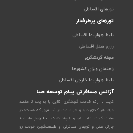
تورهای اقساطی
تورهای پرطرفدار
بلیط هواپیما اقساطی
رزرو هتل اقساطی
مجله گردشگری
راهنمای ویزای کشورها
بلیط هواپیما خارجی اقساطی
آژانس مسافرتی پیام توسعه صبا
کایت با ارائه خدمات گردشگری آنلاین پا به پات تا مقصد
میاد. هر کجای دنیا و هر ساعت از شبانه‌روز که هست؛ در
سایت کایت آنلاین شو و با چند کلیک بلیط هواپیما، بلیط
چارتر، هتل و تورهای مسافرتی و طبیعت‌گردی خودت رو