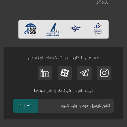
رزرو کن.
همراهی با کایت در شبکه‌های اجتماعی
ثبت نام در
خبرنامه
و
آفر تــورها
عضویت