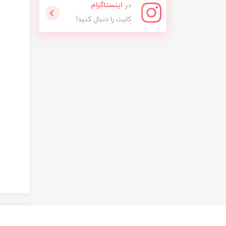
در
اینستاگرام
کایت را دنبال کنید!