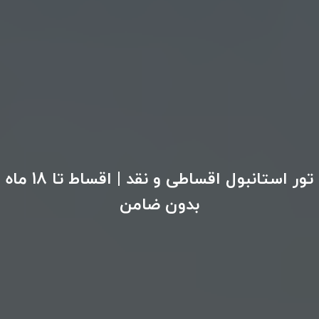
تور استانبول اقساطی و نقد | اقساط تا 18 ماه
بدون ضامن