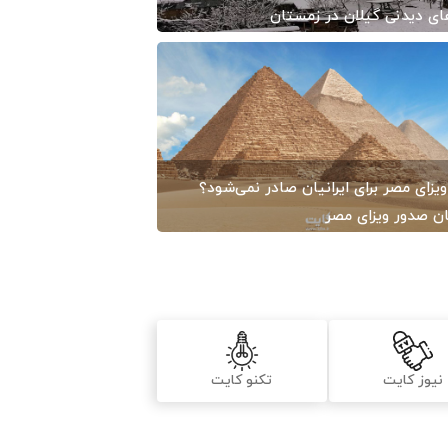
ی دیدنی گیلان در زمستان
1403/10
-
ایران کایت
ویزای مصر برای ایرانیان صادر نمی‌شود؟
ن صدور ویزای مصر
1399/03
-
ایران کایت
نیوز کایت
تکنو کایت