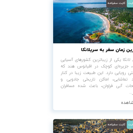
ایت
کایت سفرنامه
ین زمان سفر به سریلانکا
لانکا یکی از زیباترین کشورهای آسیایی
 جزیره‌ای کوچک در اقیانوس هند که
ی رویایی دارد. این طبیعت زیبا در کنار
د تماشایی، اماکن تاریخی جادویی و
حات آبی فراوان، باعث شده مسافران
..
اهده
ایت
کایت سفرنامه