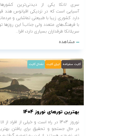
سری لانکا یکی از دیدنی‌ترین کشورها
آسیایی است که در نزدیکی اقیانوس هند قرا
دارد. کشوری زیبا با طبیعتی تماشایی و مردمان
با فرهنگ‌های متعدد ولی جذاب! این روزها تو
سریلانکا طرفداران بسیاری دارد، افرا...
مشاهده
کایت سفرنامه
ایران کایت
نشنال کایت
بهترین تورهای نوروز 1404
نوروز 1404 در راه است و خیلی از افراد از ال
در حال جستجو و تحقیق برای یافتن بهتری
تور نوروزی هستند. از این رو تصمیم گرفتیم د