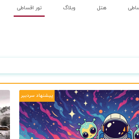
ساطی
هتل
وبلاگ
تور اقساطی
پیشنهاد سردبیر