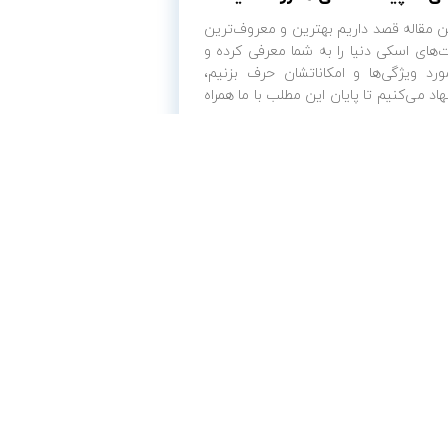
ن مقاله قصد داریم بهترین و معروف‌ترین
های اسکی دنیا را به شما معرفی کرده و
ورد ویژگی‌ها و امکاناتشان حرف بزنیم،
اد می‌کنیم تا پایان این مطلب با ما همراه
..
اهده
ایت
اره های زمستانی کشورهای
مختلف | آشنایی با 10 فستیوال زمستانی
هان