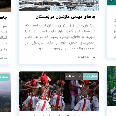
جاهای دیدنی مازندران در زمستان
جاها
ی
.
مازندران یکی از زیباترین مناطق ایران است که
سری 
ز
در شمال این کشور قرار دارد، استانی زیبا با
است.
ر
شهرها و جاهای دیدنی بسیار که در هر فصل
اقیا
زیبایی‌های خاص خود را دارد. مازندران در
دیدنی
زمستان واقعا دیدنی می‌شود، از آب و...
به ای
مشاهده
مش
نشنال کایت
کایت سفرنامه
نشنال ک