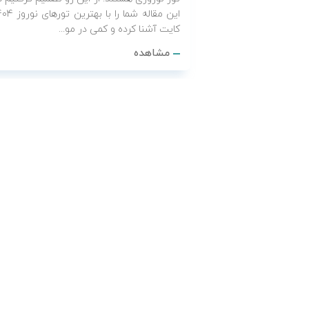
این مقاله شما را با بهترین تو
کایت آشنا کرده و کمی در مو...
مشاهده
نشنال کایت
بهترین کشورهای خارجی برای سفر در
زمستان
در این مقاله قصد داریم کشورهایی را معرف
کنیم، که برای سفر زمستانی مناسب هستند 
می‌توان سفری جذاب با خاطراتی به یاد ماندن
به آن‌ها داشت. اگر قصد دارید در زمستا