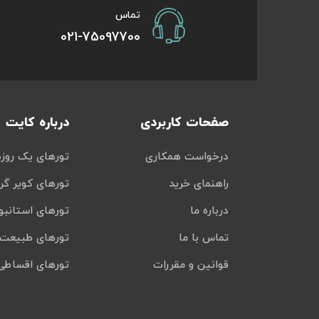
تماس
021-75097700
صفحات کاربردی
درباره کایت
درخواست همکاری
تورهای یک روزه
راهنمای خرید
تورهای کویر گر
درباره ما
تورهای استانبو
تماس با ما
تورهای طبیعت 
قوانین و مقررات
تورهای اقساطی