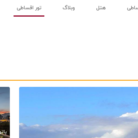
ساطی
هتل
وبلاگ
تور اقساطی
پاتو