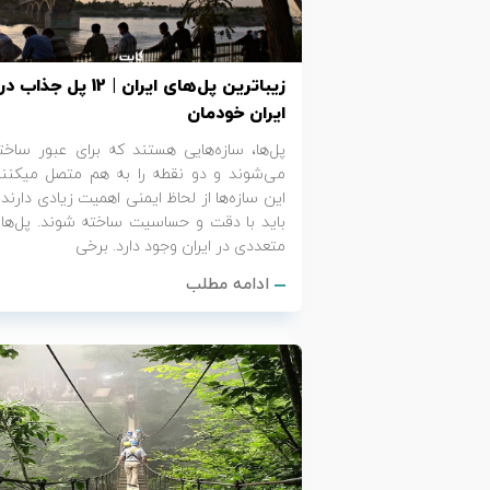
تور سوباتان
زیباترین پل‌های ایران | 12 پل جذاب در
تور چابهار
ایران خودمان
تور مرداب هسل
پل‌ها، سازه‌هایی هستند که برای عبور ساخت
می‌شوند و دو نقطه را به هم م
این سازه‌ها از لحاظ ایمنی اهمیت زیادی دارند 
تور کاشان
باید با دقت و حساسیت ساخته شوند. پل‌ها
متعددی در ایران وجود دارد. برخی
تور اصفهان
ادامه مطلب
تور ترکمن صحرا
تور آفرود