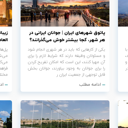
پاتوق شهرهای ایران | جوانان ایرانی در
هر شهر، کجا بیشتر خوش می‌گذرانند؟
العاد
ا
یکی از کارهایی که باید در هر شهری انجام شود
پل‌ه
،
و مسئولان وظیفه دارند که شرایط لازم را برای
می‌شو
و
آن مهیا کنند، این است که امکان تفریح کردن
می‌کن
ر
را برای جوانان به وجود بیاورند، جوانان بخش
قابل توجهی از جمعیت ایران ر
مختلف
ادامه مطلب
اد