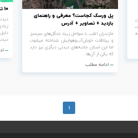
10 تا از دیدنی‌ترین نمادهای تایلند
پل ورسک کجاست؟ معرفی و راهنمای
دیدن
ت
بازدید + تصاویر + آدرس
زیاد
،
دلیل
ه
مازندران اغلب با سواحل زیبا، جنگل‌های سرسبز
دیدنی
و ییلاقات خوش‌آب‌وهوایش شناخته می‎شود،
اما این استان جاذبه‌های دیدنی دیگری نیز دارد
اد
که یکی از آن‌ها...
ادامه مطلب
1