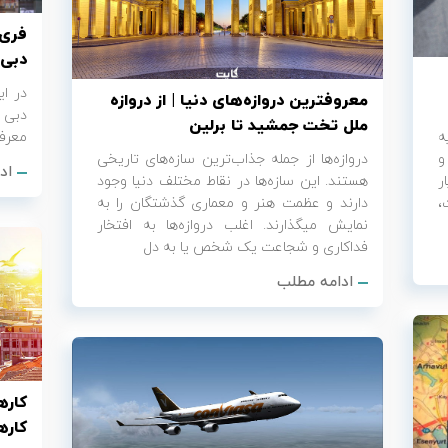
فری‌
دبی
در ای
معروف‎ترین دروازه‌های دنیا | از دروازه
ملل تخت جمشید تا برلین
ه
معرفی م
و
دروازه‌ها از جمله جذاب‌ترین سازه‌های تاریخی
اد
ر
هستند. این سازه‌ها در نقاط مختلف دنیا وجود
،
دارند و عظمت هنر و معماری گذشتگان را به
نمایش می‎گذارند. اغلب دروازه‌ها به افتخار
فداکاری و شجاعت یک شخص یا به دل
ادامه مطلب
کاره
کاره