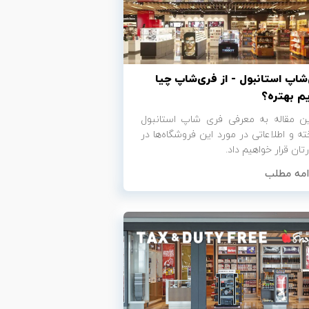
شاپ استانبول - از فری‌شاپ چیا
م بهتره؟
ین مقاله به معرفی فری‌ شاپ استانبول
ته و اطلاعاتی در مورد این فروشگاه‌ها در
رتان قرار خواهیم داد.
امه مطلب