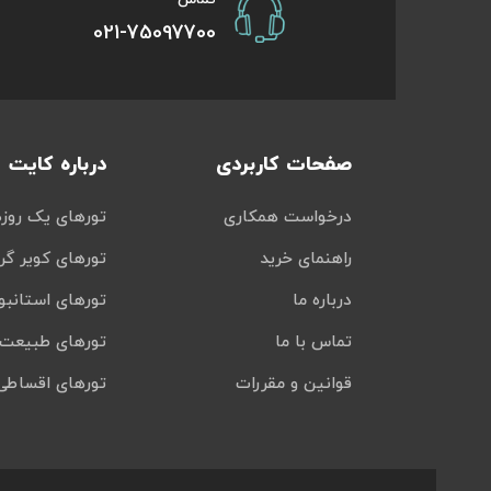
021-75097700
صفحات کاربردی
درباره کایت
درخواست همکاری
تورهای یک روزه
راهنمای خرید
تورهای کویر گر
درباره ما
تورهای استانبو
تماس با ما
تورهای طبیعت 
قوانین و مقررات
تورهای اقساطی