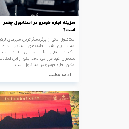
تور سوباتان
هزینه اجاره خودرو در استانبول چقدر
تور چابهار
است؟
تور مرداب هسل
استانبول، یکی از پرگردشگرترین شهرهای ترکی
است. این شهر جاذبه‌های متنوعی دارد 
امکانات رفاهی فوق‌العاده‌ای را در اختیا
تور کاشان
مسافران خود قرار می دهد. یکی از این امکانات
امکان اجاره خودرو در استانبول است.
تور اصفهان
ادامه مطلب
تور ترکمن صحرا
تور آفرود