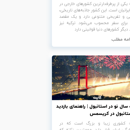
 یکی از پرطرفدارترین کشورهای خارجی در
یرانیان است. این کشور جاذبه‌های تاریخی،
ی و تفریحی متنوعی دارد و یک مقصد
 برای سفر محسوب می‌شود. ترکیه نیز
 دیگر کشورهای دنیا قوانینی دارد
امه مطلب
ال نو در استانبول | راهنمای بازدید
ستانبول در کریسمس
ه کشوری زیبا و بزرگ است که در
گی ایران قرار دارد. مهم‌ترین نکته که