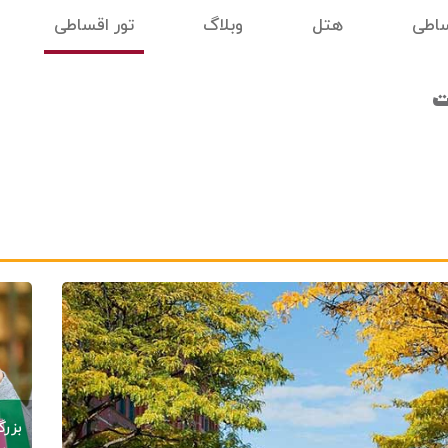
ساطی
هتل
وبلاگ
تور اقساطی
ت
بزرگ