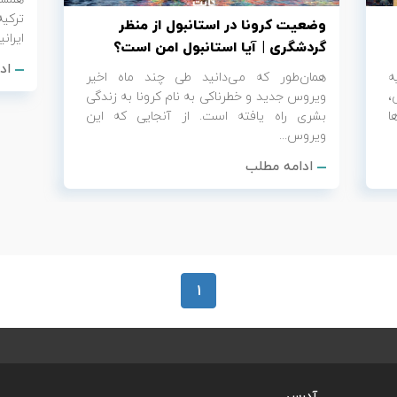
ترکی
وضعیت کرونا در استانبول از منظر
ایران
گردشگری | آیا استانبول امن است؟
اد
ه
همان‌طور که می‌دانید طی چند ماه اخیر
،
ویروس جدید و خطرناکی به نام کرونا به زندگی
ا
بشری راه یافته‌ است. از آنجایی که این
ویروس...
ادامه مطلب
1
آدرس