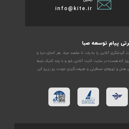
info@kite.ir
تی پیام توسعه صبا
ات گردشگری آنلاین پا به پات تا مقصد میاد. هر کجای دنیا و
روز که هست؛ در سایت کایت آنلاین شو و با چند کلیک بلیط
تر، هتل و تورهای مسافرتی و طبیعت‌گردی خودت رو رزرو کن.