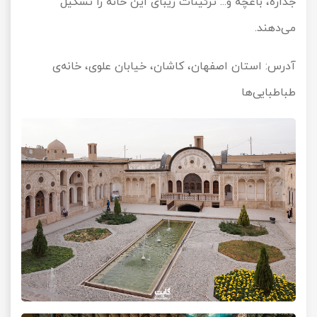
جداره، باغچه و... تزئینات زیبای این خانه را تشکیل
می‌دهند.
آدرس: استان اصفهان، کاشان، خیابان علوی، خانه‌ی
طباطبایی‌ها