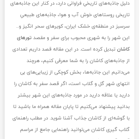
دلیل جاذبه‌های تاریخیِ فراوانی دارد، در کنار این جاذبه‌های
تور سوباتان
تاریخی روستاهای خوش آب و هوا، جاذبه‌های طبیعیِ
سرسبز در منطقه‌ی خشک ایران، کویرهای سحر انگیز و...
تور چابهار
این شهر را به شهری محبوب برای سفر و مقصد
تورهای
تور مرداب هسل
کاشان
تبدیل کرده است. در این مقاله قصد داریم تعدادی
تور کاشان
از جاذبه‌های کاشان را به شما معرفی کنیم، هرچند
می‌دانیم این جاذبه‌ها، بخش کوچکی از زیبایی‌های بی
تور اصفهان
انتهای شهر گل و گلاب است، اگر قصد سفر به کاشان را
تور ترکمن صحرا
دارید یا علاقه دارید در مورد جاذبه‌های این شهر بیشتر
تور آفرود
بدانید پیشنهاد می‌کنیم تا پایان مقاله همراه ما باشید تا
با گوشه‌ای از کاشان جذاب آشنا شوید. در مطلب
راهنمای
گلاب گیری کاشان
می‌توانید راهنمایی جامع از مراسم