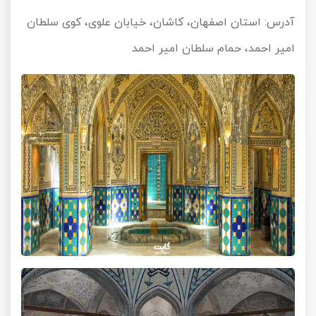
آدرس: استان اصفهان، کاشان، خیابان علوی، کوی سلطان
امیر احمد، حمام سلطان امیر احمد