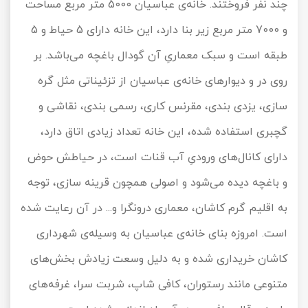
چند نفر فروختند. خانه‌ی عباسیان 5000 متر مربع مساحت
و 7000 متر مربع زیر بنا دارد، این خانه دارای 5 حیاط و 5
طبقه است و سبک معماریِ آن گودال باغچه می‌باشد. بر
روی در و دیوارهای خانه‌ی عباسیان از تزئیناتی مثل گره
سازی، یزدی بندی، مقرنس کاری، رسمی بندی، نقاشی و
گچبری استفاده شده، این خانه تعداد زیادی اتاق دارد،
دارای کانال‌های ورودیِ آب قنات است، در حیاطش حوض
و باغچه دیده می‌شود و اصولی همچون قرینه سازی، توجه
به اقلیم گرم کاشان، معماری درونگرا و... در آن رعایت شده
است. امروزه بنای خانه‌ی عباسیان به وسیله‌ی شهرداری
کاشان خریداری شده و به دلیل وسعت زیادش بخش‌های
متنوعی مانند رستوران، کافی شاپ، شربت سرا، غرفه‌های