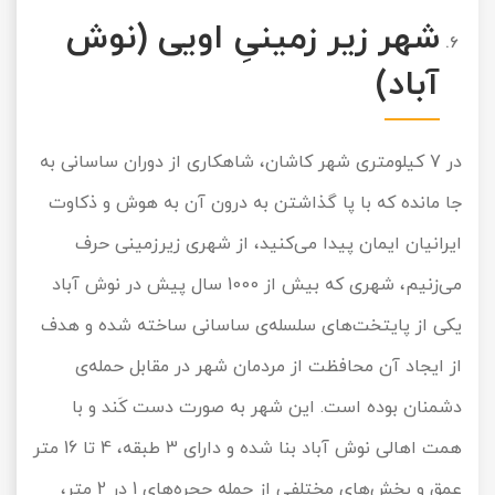
شهر زیر زمینیِ اویی (نوش
آباد)
در 7 کیلومتری شهر کاشان، شاهکاری از دوران ساسانی به
جا مانده که با پا گذاشتن به درون آن به هوش و ذکاوت
ایرانیان ایمان پیدا می‌کنید، از شهری زیرزمینی حرف
می‌زنیم، شهری که بیش از 1000 سال پیش در نوش آباد
یکی از پایتخت‌های سلسله‌ی ساسانی ساخته شده و هدف
از ایجاد آن محافظت از مردمان شهر در مقابل حمله‌ی
دشمنان بوده است. این شهر به صورت دست کَند و با
همت اهالی نوش آباد بنا شده و دارای 3 طبقه، 4 تا 16 متر
عمق و بخش‌های مختلفی از جمله حجره‌های 1 در 2 متر،