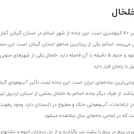
خلخال
جاده اسالم به خلخال، یک مسیر 70 کیلومتری است. این جاده از شهر اسالم در استان گیلان
 می‌رسد. اسالم یکی از زیباترین مناطق استان گیلان است. این منطق
شهرستان تالش محسوب می‌شود و حدود 5 دقیقه با آن فاصله دارد. خلخال یکی از شهرهای ج
 با زنجان قرار دارد.
یایی‌ترین جاده‌های ایران است. این جاده تحت تأثیر آب‌وهوای گیلان
در اغلب ماه‌های سال بارانی می‎باشد. از طرف دیگر جاده اسالم به خلخال بخشی از استان اردب
در ارتفاعات، آب‌وهوایی خنک و مطبوع در تابستان دارد. وجود رطوبت 
 که در تمامی ماه‌های سال مشاهده می‎شود.
برای عبور از این جاده 