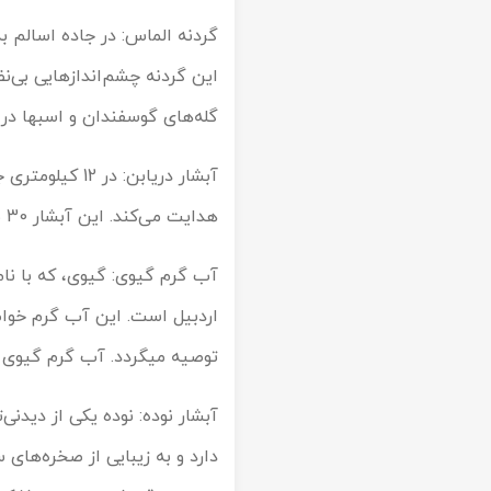
گله‌های گوسفندان و اسب‎ها در حال چرا را به تصویر می‎کشد.
آبشار دریابن:
هدایت می‌کند. این آبشار 30 متری در دل جنگل‌های سرسبز تالش واقع شده و چشم‌اندازهایی زیبا و دیدنی دارد.
آب گرم گیوی: گیوی، که با نا
توصیه می‎گردد. آب گرم گیوی در شهر گیوی واقع شده و از جمله جاذبه‌های گردشگری خلخال محسوب می‎شود.