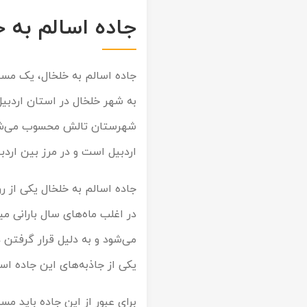
تور کیش از ساری
جاده اسالم به 
تور کویر مرنجاب
تور سنگاپور اقساطی
اقساطی
تور طبس
تور مالدیو
تور کیش از بندرعباس
اقساطی
تور کویر کاراکال
تور قزاقستان اقساطی
به شهر خلخال در استان اردبیل
تور کویر مصر
تور زیارتی اقساطی
اردبیل است و در مرز بین اردبیل
تور کویر ابوزیدآباد
جاده اسالم به خلخال یکی از رو
تور هرمز
تور ماسوله
می‌شود و به دلیل قرار گرفتن 
تور مرداب سراوان
یکی از جاذبه‌های این جاده است
تور گلستان