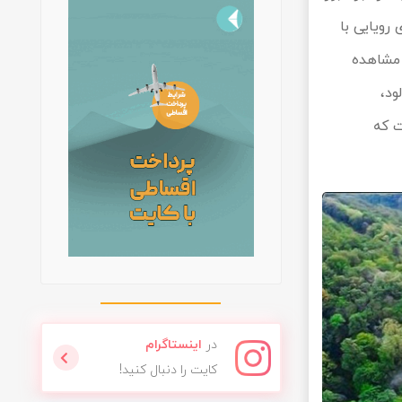
رویایی با
ا مشاهده
 جاده مه‌آلود،
ت که
در
اینستاگرام
کایت را دنبال کنید!