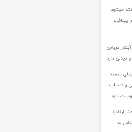
گردنه الماس: در جاده اسالم به خلخال گردنه‌ای زیبا و دیدنی وجود دارد که با نام گردنه الماس شناخته می‎شود.
کلبه‌های ییلاقی،
ت آبشار دریابن
‌های متعدد
رشی، متابولیکی و اعصاب
: نوده یکی از دیدنی‌ترین جاذبه‌های طبیعی شهرستان خلخال است. این آبشار حدود 30 متر ارتفاع
ار نوده در ۴ کیلومتری روستایی به