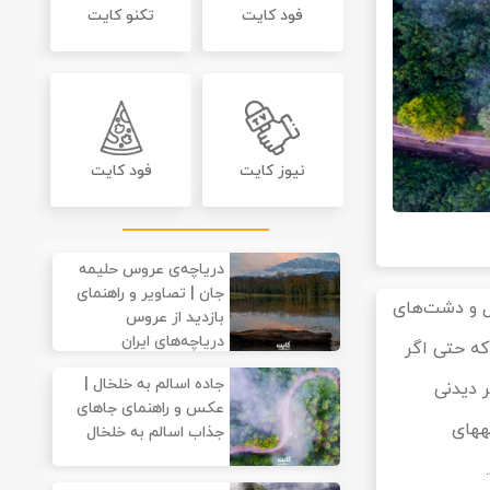
فود کایت
تکنو کایت
نیوز کایت
فود کایت
دریاچه‌ی عروس حلیمه
جان | تصاویر و راهنمای
گل و دشت‌های
بازدید از عروس
دریاچه‌های ایران
ده به حدی است که حتی اگر
جاده اسالم به خلخال |
مناظر دیدنی
عکس و راهنمای جاهای
منطقه لذت ببرید. در این مقاله به معرفی جاده اسالم به خلخال می‌پردازیم و اطلاعاتی در مورد جاذبه‎های
جذاب اسالم به خلخال