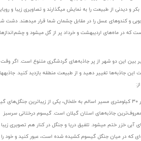
هریک از این روستاها مناظری بکر و دیدنی از طبیعت را به نمایش می‎گذارند و تصاویری زیبا 
دشت‌های پر از گل، کلبه‌های چوبی و کندوهای عسل را در مقاب
زیباترین دشت‎های این مسیر است که در ماه‌های اردیبهشت و خرداد 
 بین این دو شهر از پر جاذبه‌های گردشگری متنوع است. اگر وقت ک
می‌توانید مسی
از:
پارک جنگلی و ساحل گیسوم: در 30 کیلومتری مسیر اسالم به خلخال، یکی از زیباترین جنگل‌های
معروف‌ترین جاذبه‌های استان گیلان است. گیسوم درختانی سرسبز 
کشیده دارد و در نهایت به دریای آبی خزر ختم می‎شود. تلفیق دریا و جنگل در کنار هم تصویر
د از جاده‌ای که در میان جنگل گیسوم کشیده شده است، عبور کنید و خود را