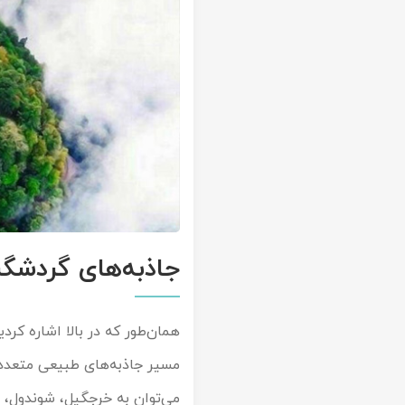
جاذبه‌های گردشگر
می‌توان به خرجگیل، شوندول، م