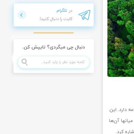
در
تلگرام
کایت را دنبال کنید!
دنبال چی میگردی؟ تایپش کن.
سالم شروع می‎شود و تا خلخال ادامه دارد. این
مسیر جاذبه‌های طبیعی متعددی را در خود جای داده و دارای روستاهای بسیار زیبایی می‎باشد که از میان‎ها آن‌ها
اره کرد.