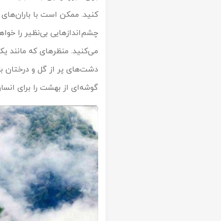
کنید. ممکن است با باران‌های ن
تور سوباتان
چشم‌اندازهایی بی‌نظیر را خواه
تور چابهار
تور مرداب هسل
دشت‌های پر از گل و درختان ب
گوشه‌ای از بهشت را برای انسا
تور کاشان
تور اصفهان
تور ترکمن صحرا
تور آفرود