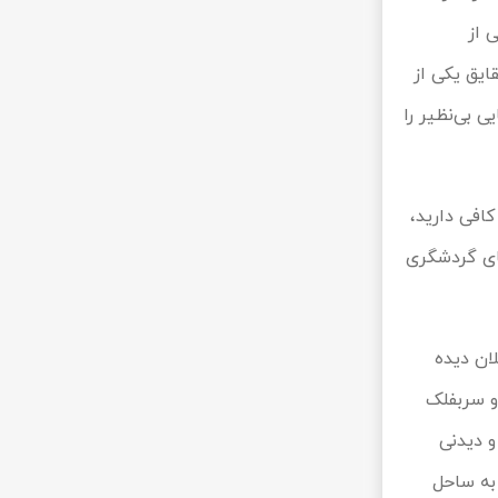
و رویایی از
ل چشمان شما قرار می‎دهند. دشت شقایق یکی از
پر از گل می‎شود و چشم‌اندازهایی بی‌نظیر را
افی دارید،
ر خود را به سمت این جاذبه‌ها تغییر دهید و از طبیعت منطقه بازدید کنید. جاذبه‎های گردشگری
 گیلان دیده
و سربفلک
ی زیبا و دیدنی
 به ساحل