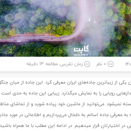
0 نظر
زمان تقریبی مطالعه
13
دقیقه
14
ن یکی از زیباترین جاده‌های ایران معرفی کرد. این جاده از میان جن
پر از گل عبور می‌کند و چشم‌اندازهایی رویایی را به نمایش می‎گذارد. زیبایی این جا
ساعت‌ها در ترافیک بمانید، خسته نمی‎شود. می‌توانید از ماشین خود پیاده شوید و از تماشای 
یم. در ادامه این مطلب با ما همراه باشید.