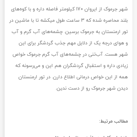
شهر جرموک از ایروان 170 کیلومتر فاصله داره و با کوه‌های
بلند محاصره شده که 3 ساعت طول میکشه تا با ماشین در
تور ارمنستان به جرموک برسین. چشمه‌های آب گرم و آب
و هوای درجه یک از دلایل مهم جذب گردشگر برای این
شهر هست. آب‌تنی در چشمه‌های آب گرم جرموک خواص
زیادی داره و استقبال گردشگران هم این و می‌رسونه که
همه از این خواص درمانی اطلاع دارن. در تور ارمنستان
دیدن شهر جرموک رو از دست ندین.
مطالب مرتبط: