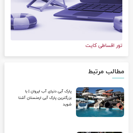
تور اقساطی کایت
مطالب مرتبط
پارک آبی دنیای آب ایروان | با
بزرگترین پارک آبی ارمنستان آشنا
شوید