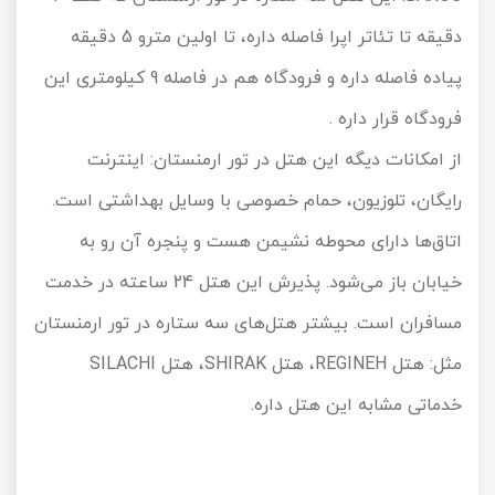
دقیقه تا تئاتر اپرا فاصله داره، تا اولین مترو 5 دقیقه
پیاده فاصله داره و فرودگاه هم در فاصله 9 کیلومتری این
فرودگاه قرار داره .
از امکانات دیگه این هتل در تور ارمنستان: اینترنت
رایگان، تلوزیون، حمام خصوصی با وسایل بهداشتی است.
اتاق‌ها دارای محوطه نشیمن هست و پنجره آن رو به
خیابان باز می‌شود. پذیرش این هتل 24 ساعته در خدمت
مسافران است. بیشتر هتل‌های سه ستاره در تور ارمنستان
مثل: هتل
REGINEH،
هتل
SHIRAK
، هتل
SILACHI
خدماتی مشابه این هتل داره.