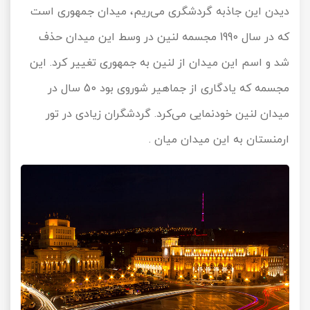
دیدن این جاذبه گردشگری می‌ریم، میدان جمهوری است
تور سوباتان
که در سال 1990 مجسمه لنین در وسط این میدان حذف
تور چابهار
شد و اسم این میدان از لنین به جمهوری تغییر کرد. این
مجسمه که یادگاری از جماهیر شوروی بود 50 سال در
تور مرداب هسل
میدان لنین خودنمایی می‌کرد. گردشگران زیادی در تور
تور کاشان
ارمنستان به این میدان میان .
تور اصفهان
تور ترکمن صحرا
تور آفرود