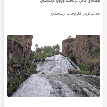
راهنمای کامل دریافت ویزای ارمنستان
جذاب‌ترین تفریحات ارمنستان