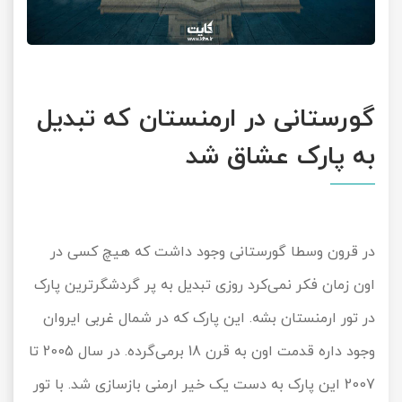
گورستانی در ارمنستان که تبدیل
به پارک عشاق شد
در قرون وسطا گورستانی وجود داشت که هیچ کسی در
اون زمان فکر نمی‌کرد روزی تبدیل به پر گردشگرترین پارک
در تور ارمنستان بشه. این پارک که در شمال غربی ایروان
وجود داره قدمت اون به قرن 18 برمی‌گرده. در سال 2005 تا
2007 این پارک به دست یک خیر ارمنی بازسازی شد. با تور