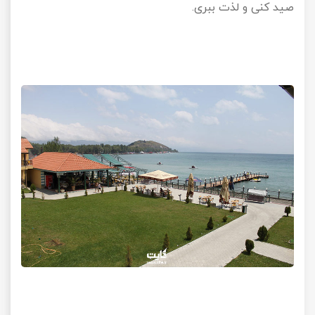
صید کنی و لذت ببری.