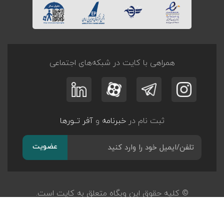
همراهی با کایت در شبکه‌های اجتماعی
ثبت نام در
خبرنامه
و
آفر تــورها
عضویت
© کلیه حقوق این وبگاه متعلق به کایت است.
طراحی و توسعه
پرگان سیستم