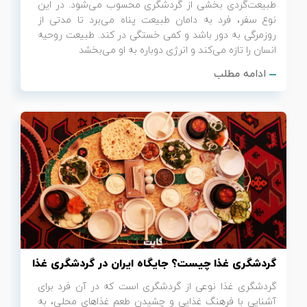
طبیعت‌گردی بخشی از گردشگری محسوب می‌شود. در این
نوع سفر، فرد به دامان طبیعت پناه می‌برد تا مدتی از
روزمرگی به دور باشد و کمی خستگی در کند. طبیعت روحیه
انسان را تازه می‌کند و انرژی دوباره به او می‌بخشد
ادامه مطلب
گردشگری غذا چیست؟ جایگاه ایران در گردشگری غذا
گردشگری غذا نوعی از گردشگری است که در آن فرد برای
آشنایی با فرهنگ غذایی و چشیدن طعم غذاهای محلی، به