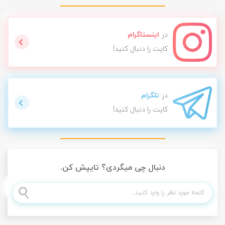
در
اینستاگرام
کایت را دنبال کنید!
در
تلگرام
کایت را دنبال کنید!
دنبال چی میگردی؟ تایپش کن.