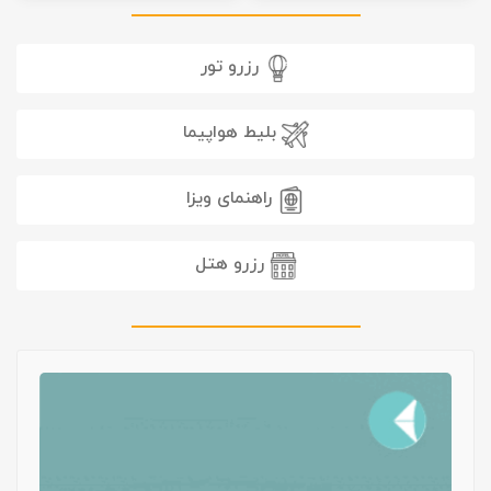
رزرو تور
بلیط هواپیما
راهنمای ویزا
رزرو هتل