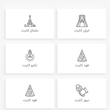
ایران کایت
نشنال کایت
فود کایت
تکنو کایت
نیوز کایت
فود کایت