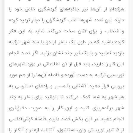
هرکدام از آن‌ها نیز جاذبه‌های گردشگری خاص خود را
تور سوباتان
دارند. این تعدد شهرها اغلب گردشگران را دچار تردید کرده
تور چابهار
و انتخاب را برای آنان سخت می‌کند. شاید به این فکر
تور مرداب هسل
کرده باشید که در طول یک سفر از دو یا سه شهر ترکیه
بازدید نمایید و با یک تیر چند نشان بزنید. اگر قصد انجام
تور کاشان
این کار را دارید، باید قبل از آن اطلاعاتی در مورد شهرهای
تور اصفهان
توریستی ترکیه به دست آورده و فاصله آن‌ها را از هم مورد
تور ترکمن صحرا
بررسی قرار دهید. آشنایی با مسیر و راه‌های دسترسی به
هر شهر به شما کمک می‌کند تا بتوانید برای سفر به چند
تور آفرود
شهر برنامه‌ریزی کنید و این کار را به صورت دقیق‌تری
انجام دهید. در این بخش قصد داریم فاصله کوش‌آداسی
از 5 شهر توریستی وان، استانبول، آنتالیا، ازمیر و آنکارا را