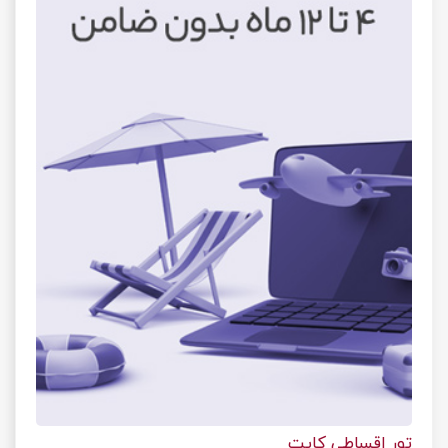
تور اقساطی کایت