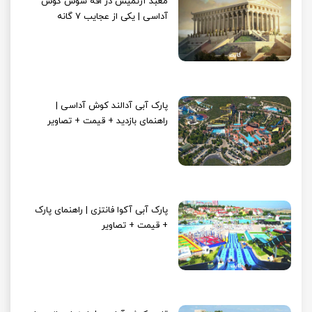
معبد آرتمیس در افه سوس کوش
آداسی | یکی از عجایب 7 گانه
پارک آبی آدالند کوش آداسی |
راهنمای بازدید + قیمت + تصاویر
پارک آبی آکوا فانتزی | راهنمای پارک
+ قیمت + تصاویر