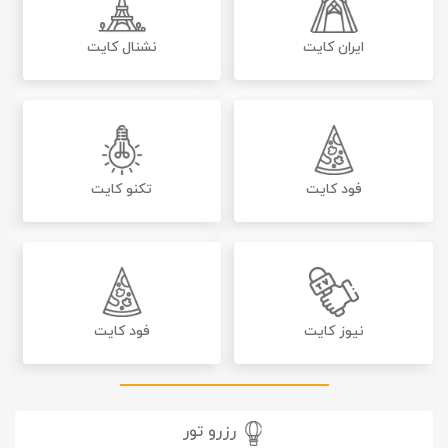
ایران کایت
نشنال کایت
فود کایت
تکنو کایت
نیوز کایت
فود کایت
رزرو تور