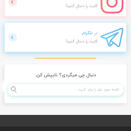
کایت را دنبال کنید!
در
تلگرام
کایت را دنبال کنید!
دنبال چی میگردی؟ تایپش کن.