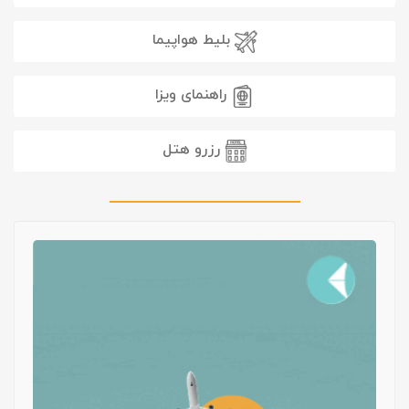
بلیط هواپیما
راهنمای ویزا
رزرو هتل