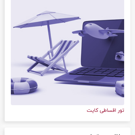
تور اقساطی کایت