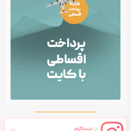
در
اینستاگرام