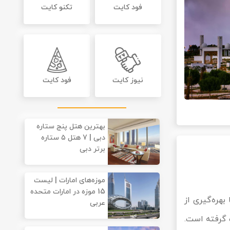
فود کایت
تکنو کایت
نیوز کایت
فود کایت
بهترین هتل پنج ستاره
دبی | 7 هتل ۵ ستاره
برتر دبی
موزه‌های امارات | لیست
15 موزه در امارات متحده
بهره‌گیری از
عربی
 گرفته است.