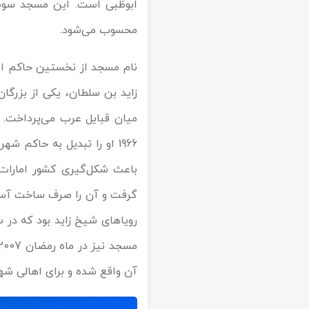
ابوظبی است. این مسجد سومی
تور سوباتان
محسوب می‌شود.
تور چابهار
نام مسجد از نخستین حاکم ام
زاید بن سلطان، یکی از بزرگا
تور مرداب هسل
میان قبایل عرب می‌پرداخت. 
تور کاشان
تور اصفهان
باعث شکل‌گیری کشور امارات
گرفت و آن را صرف ساخت آسما
تور ترکمن صحرا
تور آفرود
آن واقع شده و برای اهالی شهر