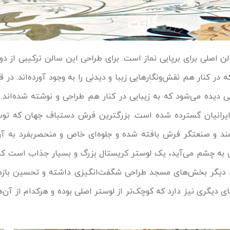
 اصلی برای برپایی نماز است. برای طراحی این سالن ترکیبی از دو
 در کنار هم نقش‌ونگارهایی زیبا و دیدنی را به وجود آورده‌اند. د
ان عربی دیده می‌شود که به زیبایی در کنار هم طراحی و نوشته شده‌اند
نمازخانه، نمایی از هنر زیبای ایرانیان گسترده شده است. بزرگ‎ترین فرش د
و با همکاری ۱۲۰۰ هنرمند و صنعتگر فرش بافته شده و جلوه‌ای خاص و منحصربفرد ب
نند دیگر بخش‌های مسجد طراحی شگفت‌انگیزی داشته و تحسین بازدی