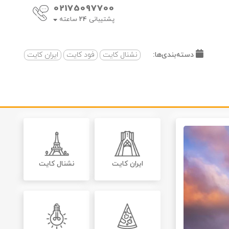
02175097700
پشتیبانی
24
ساعته
دسته‌بندی‌ها:
نشنال کایت
فود کایت
ایران کایت
ایران کایت
نشنال کایت