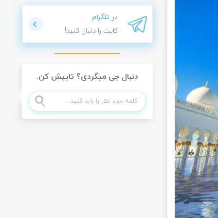
در
تلگرام
کایت را دنبال کنید!
دنبال چی میگردی؟ تایپش کن.