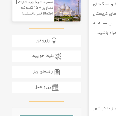
مسجد شیخ زاید امارات |
ا و سنگ‌های
تصاویر + 15 نکته که
های کریستال
احتمالا نمی‌دانستید!
این مقاله به
راه باشید.
رزرو تور
بلیط هواپیما
راهنمای ویزا
رزرو هتل
زیبا در شهر