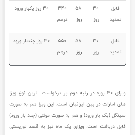
قابل
30
58
340
30 روز یکبار ورود
تمدید
روز
روز
درهم
قابل
30
58
550
30 روز چندبار ورود
تمدید
روز
روز
درهم
ویزای 30 روزه در رتبه دوم پر درخواست ترین نوع ویزا
های امارات در بین ایرانیان است. این ویزا هم به صورت
سینگل (یک بار ورود) و هم به صورت مولتی (چند بار ورود)
قابل دریافت است. ویزای یک ماه نیز به قصد توریستی