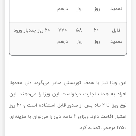
تمدید
روز
روز
درهم
قابل
60
58
770
60 روز چندبار ورود
تمدید
روز
روز
درهم
این ویزا نیز با هدف توریستی صادر می‌گردد ولی معمولا
افراد به هدف تجارت درخواست این ویزا را می‌دهند. این
نوع ویزا تا 2 ماه پس از صدور قابل استفاده است و 60 روز
اعتبار اقامت دارد. ویزای 2 ماهه دبی را می‌توان با هزینه‌ای
1750 درهمی تمدید کرد.