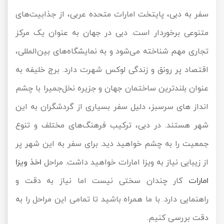
سفر به دبی، پایتخت امارات متحده عربی، از جذابیت‌های
تور سوباتان
متنوعی برخوردار است. دبی در جهان به عنوان یک مرکز
تور چابهار
تجاری مهم شناخته می‌شود و به نمایشگاه‌های بین‌المللی،
تور مرداب هسل
اقتصاد پر رونق و زندگی لوکس شهرت دارد. برج خلیفه به
عنوان بلندترین ساختمان جهان و جزیره نخل‌جمیرا با چشم
تور کاشان
انداز های سرسبز، دلیل سفر بسیاری از گردشگران به این
تور اصفهان
شهر هستند. در دبی، ترکیب فرهنگ‌های مختلف و تنوع
تور ترکمن صحرا
جمعیت را به چشم خواهید دید. برای سفر به این شهر پر
از زیبایی نیاز به ویزا امارات خواهید داشت. مراحل
اخذ ویزا
تور آفرود
امارات
کار چندان سختی نیست اما نیاز به دقت و
راهنمایی دارد. با ما همراه باشید تا تمامی این مراحل را به
دقت بررسی کنیم.