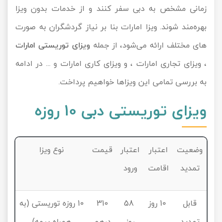
زمانی مشخص به دبی سفر کنند و از خدمات بدون ویزا
بهره‌مند شوند. ویزا امارات بنا بر نیاز گردشگران به صورت
های مختلف ارائه می‌شود، از جمله
ویزای توریستی امارات
، ویزای تجاری امارات ، و ویزای کاری امارات و ... در ادامه
به بررسی تمامی این ویزاها خواهیم پرداخت.
ویزای توریستی دبی 10 روزه
وضعیت
اعتبار
اعتبار
قیمت
نوع ویزا
تمدید
اقامت
ورود
قابل
10 روز
58
310
10 روزه توریستی (به