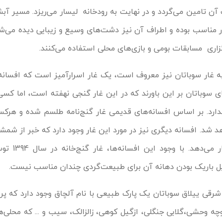
آن تامین می‌گردد و در نهایت به رودخانه لیسار می‌ریزد. مسیر آبشا
ر مناسب بوده و اطراف آن نیز دشت‌های وسیع و زیبایی دیده می‌شو
زاری مسابقات بومی و بازی‌های محلی استفاده می‌کنند.
به غار سوباتان نیز معروف است، یک غار اسرارآمیز است که افسانه
ای سوباتان بر این باورند که در این غار گنجی نهفته است، اما ک
 ندارد. بر اساس افسانه‌های قدیمی غار گنج‌نامه طلسم شده و هرک
د شد. افسانه دیگری نیز در مورد این غار وجود دارد که خبر از شمش
از سقف و معلق در فضای 
ل باریک بودن دهانه آن برای طبیعت‌گردی چندان مناسب نیست.
قی ییلاق سوباتان یک پارک طبیعی با نام آلچاق وجود دارد که پر 
چه وحشی،گلابی جنگلی، ازگیل کوهی، زالزالک، سیب و ... که محلی‌