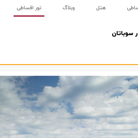
ساطی
هتل
وبلاگ
تور اقساطی
ر سوباتان