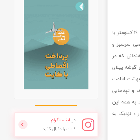
سوباتان، روستای ییلاقی بسیار زیبایی است که در ۳۶ کیلومتری شهرستان تالش واقع شده و تنها 19 کیلومتر با
اتعی سرسبز و
ندانی که در
 گوشه ییلاق
ز بهشت اقامت
 و تپه‌هایی
 به همه این
ر و نزدیک به
در
اینستاگرام
کایت را دنبال کنید!