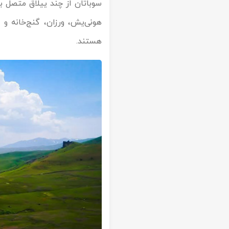
سوباتان از چند ییلاق متصل ب
هونی‌یش، ورزان، گنج‌خانه و .
هستند.