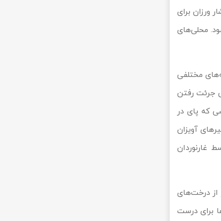
ر ورزان برای
د. محلی‌های
‌های مختلفی
سی جرئت رفتن
سی که پای در
یرهای آویزان
غار می‌دهد. با وجود این افسانه‌ها، غار گنج‌خانه در سال 1394 توسط غار‌نوردان
از درخت‌های
ها برای درست