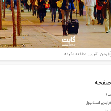
زمان تقریبی مطالعه
دقیقه
صفحه
ت؟
رایدی استانبول