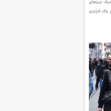
 صرف چیزهای
ر بلک فرایدی