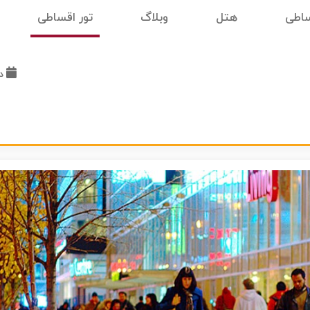
ساطی
هتل
وبلاگ
تور اقساطی
د