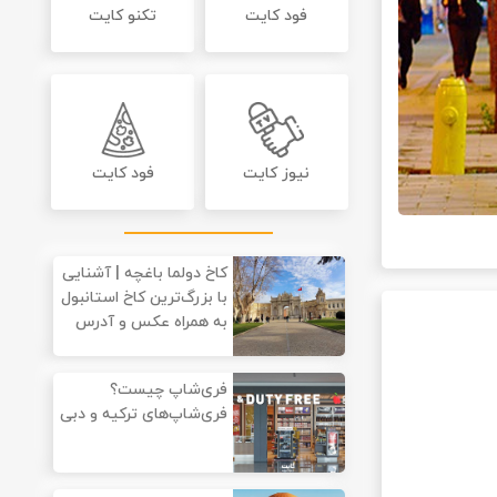
فود کایت
تکنو کایت
نیوز کایت
فود کایت
کاخ دولما باغچه‌ | آشنایی
با بزرگ‌ترین کاخ استانبول
به همراه عکس و آدرس
فری‌شاپ چیست؟
فری‌شاپ‌های ترکیه و دبی