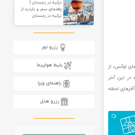
ترکیه در زمستان |
راهنمای سفر و بازدید از
ترکیه در زمستان
رزرو تور
بلیط هواپیما
ای لوکس، از
 در این آخر
راهنمای ویزا
آفرهای لحظه
رزرو هتل