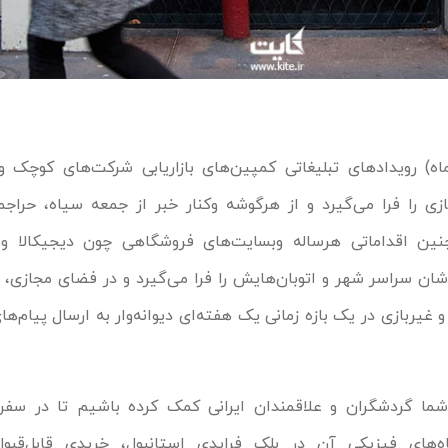
نوامبر هر سال (1 آذرماه) رویدادهای تبلیغاتی کمپین‌های بازاریابی شرکت‌های کو
ی را فرا می‌گیرد و از هرگوشه وکنار خبر از جمعه سیاه، حراجم
چنین اقداماتی هرساله وبسایت‌های فروشگاهی چون دیجیکالا و
شان سراسر شهر و اتوبان‌هایش را فرا می‌گیرد و در فضای مجازی، ا
غیربازی در یک بازه زمانی یک هفته‌ای دیوانه‌وار به ارسال پیام‌های
 شما گردشگران و علاقمندان ایرانی کمک کرده باشیم تا در سفر 
اه‌های فیزیکی آن در بلک فرایدی استانبول، خریدی قابل‌قبو