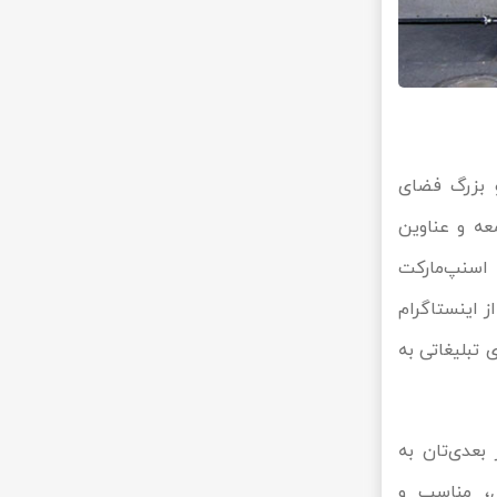
چک و بزرگ فضای
عه و عناوین
 اسنپ‌مارکت
ز اینستاگرام
 تبلیغاتی به
بعدی‌تان به
ل، مناسب و