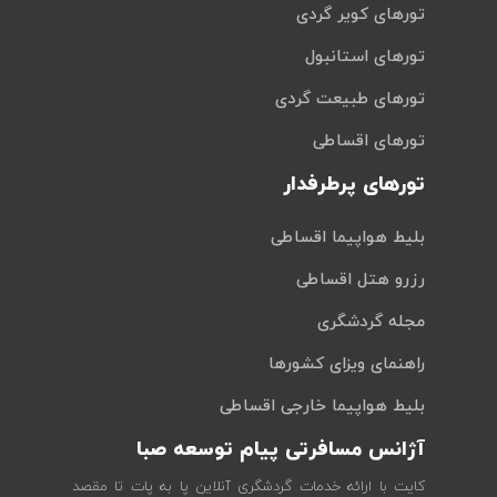
تورهای کویر گردی
تورهای استانبول
تورهای طبیعت گردی
تورهای اقساطی
تورهای پرطرفدار
بلیط هواپیما اقساطی
رزرو هتل اقساطی
مجله گردشگری
راهنمای ویزای کشورها
بلیط هواپیما خارجی اقساطی
آژانس مسافرتی پیام توسعه صبا
کایت با ارائه خدمات گردشگری آنلاین پا به پات تا مقصد