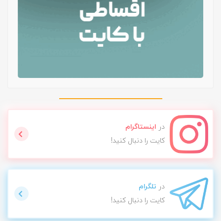
در
اینستاگرام
کایت را دنبال کنید!
در
تلگرام
کایت را دنبال کنید!