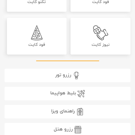
فود کایت
تکنو کایت
نیوز کایت
فود کایت
رزرو تور
بلیط هواپیما
راهنمای ویزا
رزرو هتل