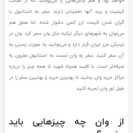
خواهد بود و هم لباس‌هایی را می‌پوشند که از اصالت
تور سوباتان
کیفیت و برند آنها اطمینان دارند. سفر به استانبول با
گران شدن قیمت ارز کمی دشوار شده. اما هنوز هم
تور چابهار
می‌توان به شهر‌های دیگر ترکیه مثل
سفر کرد. وان در
وان
تور مرداب هسل
نزدیکی مرز ایران قرار دارد و می‌توانید به صورت زمینی به
آن سفر کنید. سفر به وان نسبت به استانبول مقرون به
تور کاشان
صرفه‌تر است. با
همراه شوید تا همه چیز را درباره
کایت
تور اصفهان
مراکز خرید وان بدانید تا بهترین خرید و بهترین سفر را در
تور ترکمن صحرا
طول
تور وان
تجربه کنید.
تور آفرود
از وان چه چیز‌هایی باید