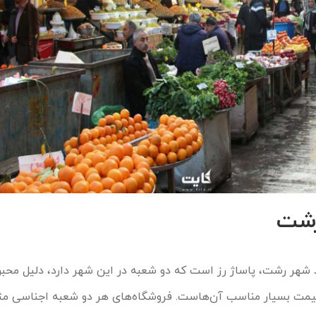
رشت
د شهر رشت، پاساژ رز است که دو شعبه در این شهر دارد، دلیل محب
 قیمت بسیار مناسب آن‌هاست. فروشگاه‌های هر دو شعبه اجناسی م