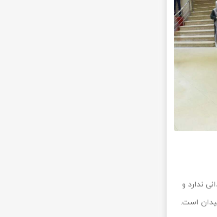
ی ندارد و
یدان است.