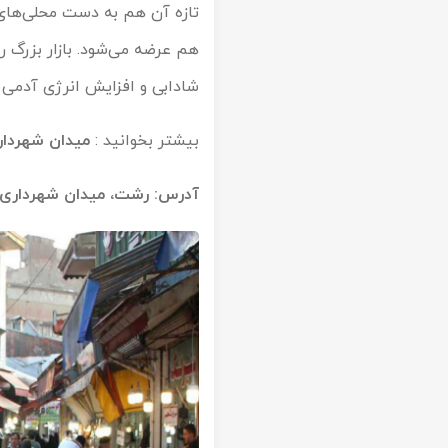
تازه آن هم به دست محلی‌های 
تور سوباتان
تور چابهار
شادابی و افزایش انرژی آدمی 
تور مرداب هسل
بیشتر بخوانید :
میدان شهردار
تور کاشان
آدرس: رشت، میدان شهرداری، خ
تور اصفهان
تور ترکمن صحرا
تور آفرود