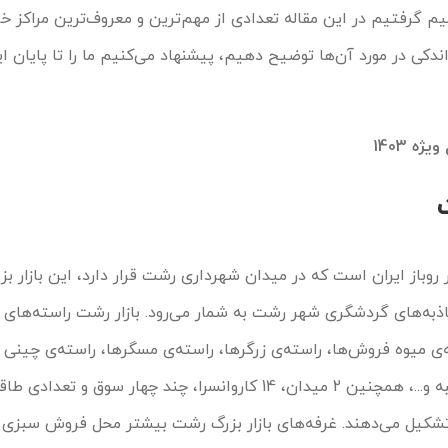
صمیم گرفتیم در این مقاله تعدادی از مهم‌ترین و معروف‌ترین مراکز خ
ندکی در مورد آن‌ها توضیح دهیم، پیشنهاد می‌کنیم ما را تا پایان 
ژه 1403
ار روباز ایران است که در میدان شهرداری رشت قرار دارد، این بازار ب
ز جاذبه‌های گردشگری شهر رشت به شمار می‌رود. بازار رشت راسته‌های ز
ی میوه فروش‌ها، راسته‌ی زرگرها، راسته‌ی مسگرها، راسته‌ی چینی 
تیمچه‌ی صادقیه، سرای دومرتبه و...، همچنین 2 میدان، 14 کاروانسرا، چند چهار سوق و ت
 تشکیل می‌دهند. غرفه‌های بازار بزرگ رشت بیشتر محل فروش سبزی و