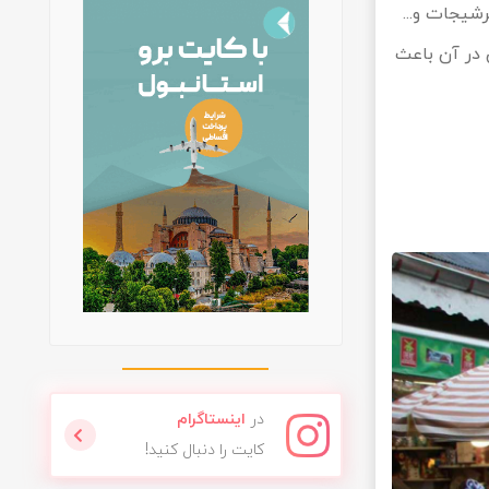
شیجات و...
 پویاست و قدم زدن در آن باعث
در
اینستاگرام
کایت را دنبال کنید!