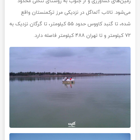
زمین‌های کشاورزی و از جنوب به روستای تنگلی محدود
می‌شود. تالاب آلماگل در نزدیکی مرز ترکمنستان واقع
شده، تا گنبد کاووس حدود 55 کیلومتر، تا گرگان نزدیک به
72 کیلومتر و تا تهران 488 کیلومتر فاصله دارد.