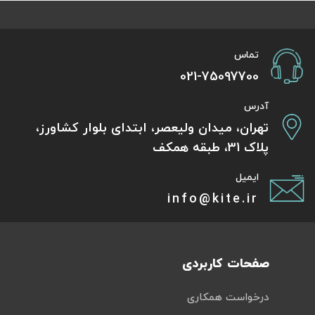
تماس
021-75097700
آدرس
تهران، میدان ولیعصر، ابتدای بلوار کشاورز،
پلاک 31، طبقه همکف
ایمیل
info@kite.ir
صفحات کاربردی
درخواست همکاری