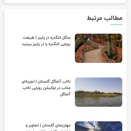
مطالب مرتبط
جنگل النگدره در پاییز | طبیعت
رویایی النگدره را در پاییز ببینید
تالاب آلماگل گلستان | تجربه‌ای
جذاب در لوکیشن رویایی تالاب
آلماگل
جهان‌نمای گلستان | تصاویر و