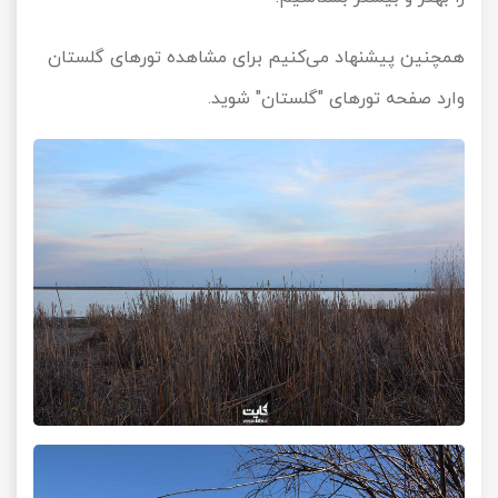
تور سوباتان
همچنین پیشنهاد می‌کنیم برای مشاهده تورهای گلستان
تور چابهار
وارد صفحه تورهای "
گلستان
" شوید.
تور مرداب هسل
تور کاشان
تور اصفهان
تور ترکمن صحرا
تور آفرود