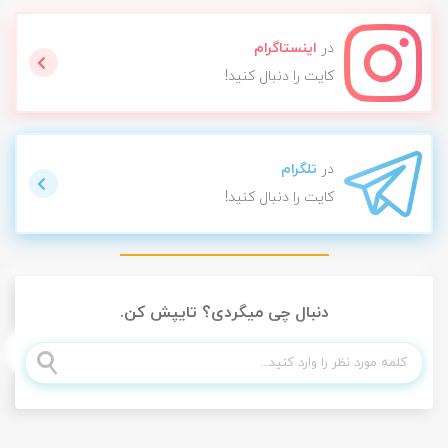
در
اینستاگرام
کایت را دنبال کنید!
در
تلگرام
کایت را دنبال کنید!
دنبال چی میگردی؟ تایپش کن.