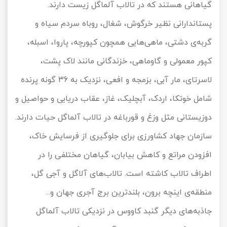
گیاهانی هستند که در تالاب آلماگل زیست دارند.
پستاندارانی نظیر خرگوش، شغال، روباه سردم سیاه و
گربه‌ی دشتی، ماهی‌هایی همچون کپورچه، پاروا، اسبله،
کپور معمولی و گاوماهی، خزندگانی مانند لاک پشت،
لاسرتای، مار آبی، بزمجه و افعی، نزدیک به 36 گونه پرنده
شامل خوتکا، اردک، آبچلیک، غاز، عقاب دریایی و حواصیل و
دوزیستانی مثل وزغ و قورباغه در تالاب آلماگل حیات دارند.
سازمان جهاد کشاورزی برای جلوگیری از فرسایش خاک،
افزودن مراتع و کاهش بیابان، گیاهان مختلفی را در
اطراف تالاب کاشته است. تالاب‌های آلاگل و آجی گل،
منطقه‌ی اینچه برون، بلندترین برج آجری جهان و...
جاذبه‌های دیگر گنبد کاووس در نزدیکی تالاب آلماگل