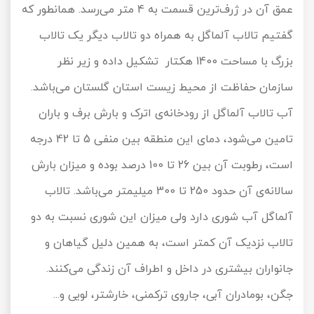
عمق آن در ژرف‌ترین قسمت به 4 متر می‌رسد. همانطور که
گفتیم تالاب آلماگل به همراه دو تالاب دیگر یک تالاب
بزرگ با مساحت 1400 هکتار تشکیل داده و زیر نظر
سازمان حفاظت از محیط زیست استان گلستان می‌باشد.
آب تالاب آلماگل از رودخانه‌ی اترک و بارش برف و باران
تامین می‌شود، دمای این منطقه بین منفی 5 تا 42 درجه
است، رطوبت آن بین 26 تا 100 درصد بوده و میزان بارش
سالانه‌‌ی‌ آن حدود 250 تا 300 میلیمتر می‌باشد. تالاب
آلماگل آب شوری دارد ولی میزان این شوری نسبت به دو
تالاب نزدیک آن کمتر است، به همین دلیل گیاهان و
جانواران بیشتری در داخل و اطراف آن زندگی می‌کنند.
جگن، بومادران آبی، جاروی ترکمنی، خارشتر، لویی و...