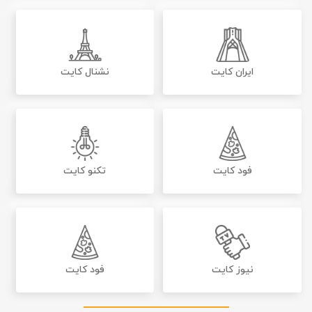
ایران کایت
نشنال کایت
فود کایت
تکنو کایت
نیوز کایت
فود کایت