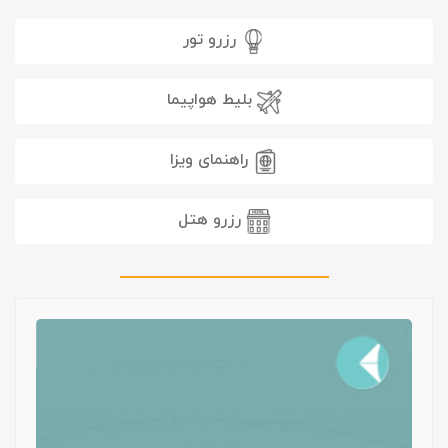
رزرو تور
بلیط هواپیما
راهنمای ویزا
رزرو هتل