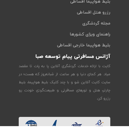
بلیط هواپیما اقساطی
رزرو هتل اقساطی
مجله گردشگری
راهنمای ویزای کشورها
بلیط هواپیما خارجی اقساطی
آژانس مسافرتی پیام توسعه صبا
کایت با ارائه خدمات گردشگری آنلاین پا به پات تا مقصد
میاد. هر کجای دنیا و هر ساعت از شبانه‌روز که هست؛ در
سایت کایت آنلاین شو و با چند کلیک بلیط هواپیما، بلیط
چارتر، هتل و تورهای مسافرتی و طبیعت‌گردی خودت رو
رزرو کن.