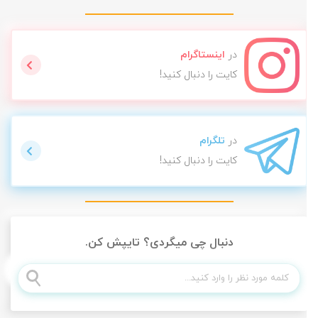
در
اینستاگرام
کایت را دنبال کنید!
در
تلگرام
کایت را دنبال کنید!
دنبال چی میگردی؟ تایپش کن.