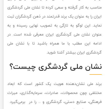
مناسب به کار گرفته و سعی کرده تا نشان ملی گردشگری
تور سوباتان
ایران را به عنوان یک برند قدرتمند در ذهن گردشگران ثبت
تور چابهار
نماید. این لوگو به تازگی به تصویب نهایی رسیده و به
تور مرداب هسل
عنوان نشان ملی گردشگری ایران معرفی شده است. در
ادامه این مطلب با ما همراه باشید تا با نشان ملی
تور کاشان
گردشگری ایران بیشتر آشنا شوید.
تور اصفهان
نشان ملی گردشگری چیست؟
تور ترکمن صحرا
تور آفرود
برند ملی نشان‌دهنده هویت یک کشور است که ابعاد
مختلفی چون محصولات، صادرات، سرمایه‌گذاری، میراث
فرهنگی، صنایع دستی، گردشگری و ... را در برمی‌گیرد.