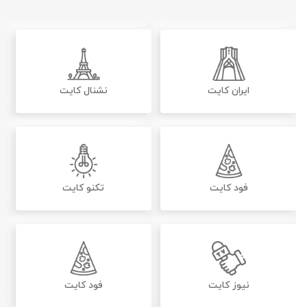
ایران کایت
نشنال کایت
فود کایت
تکنو کایت
نیوز کایت
فود کایت