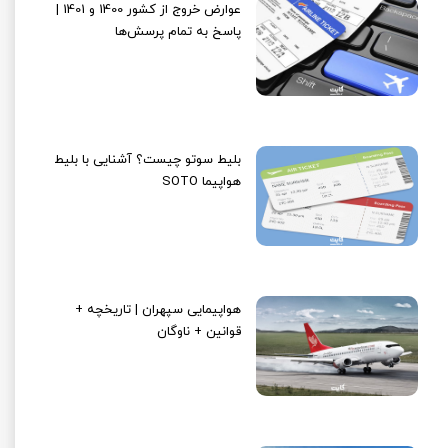
عوارض خروج از کشور 1400 و 1401 |
پاسخ به تمام پرسش‌ها
بلیط سوتو چیست؟ آشنایی با بلیط
هواپیما SOTO
هواپیمایی سپهران | تاریخچه +
قوانین + ناوگان