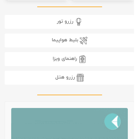
رزرو تور
بلیط هواپیما
راهنمای ویزا
رزرو هتل