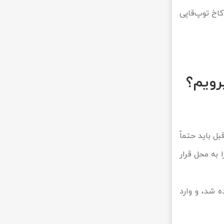
کاخ توپ‌قاپی
رویم؟
و از قبل باید حتماً
 به محل قرار
ه شد، و وارد