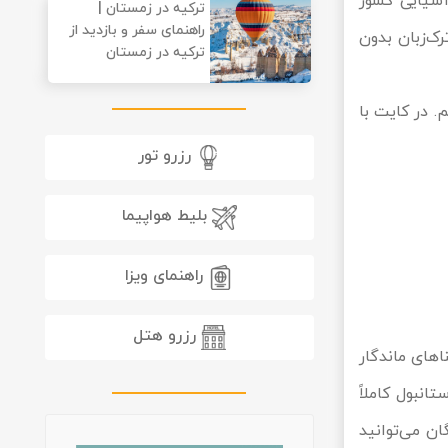
آسیایی کشور
ترکیه در زمستان |
راهنمای سفر و بازدید از
رک‌زبان بدون
ترکیه در زمستان
. در کایت با
رزرو تور
بلیط هواپیما
راهنمای ویزا
رزرو هتل
اهای ماندگار
انبول کاملاً
ان می‌توانید