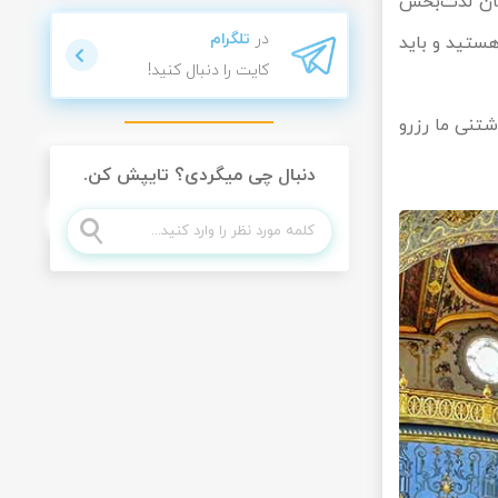
یشان لذت‌بخش
در
تلگرام
ستید و باید
کایت را دنبال کنید!
شتنی ما رزرو
دنبال چی میگردی؟ تایپش کن.