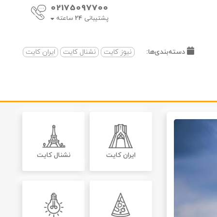
02175097700
پشتیبانی
24
ساعته
دسته‌بندی‌ها:
نیوز کایت
نشنال کایت
ایران کایت
ایران کایت
نشنال کایت