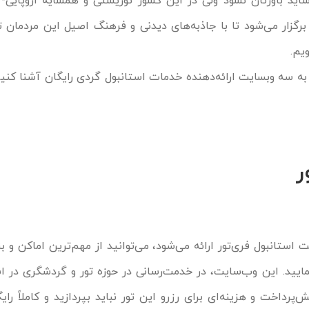
اید باورتان نشود ولی در این کشور توریستی و همسایه اروپایی-
برگزار می‌شود تا با جاذبه‌های دیدنی و فرهنگ اصیل این مردمان ت
یم.
 به سه وبسایت ارائه‌دهنده خدمات استانبول ‌گردی رایگان آشنا کنیم
ر
 استانبول فری‌تور ارائه می‌شود، می‌توانید از مهم‌ترین اماکن و بن
یید. این وب‌سایت، در خدمت‌رسانی در حوزه تور و گردشگری در است
داخت و هزینه‌ای برای رزرو این تور نباید بپردازید و کاملاً رایگ