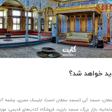
دید خواهد شد؟
طان، مسجد آبی (مسجد سلطان احمد)، ابلیسک مصری، چشمه آلمان
مانیه، بازار بزرگ، مسجد بایزید، فروشگاه کتاب‌های قدیمی، موز