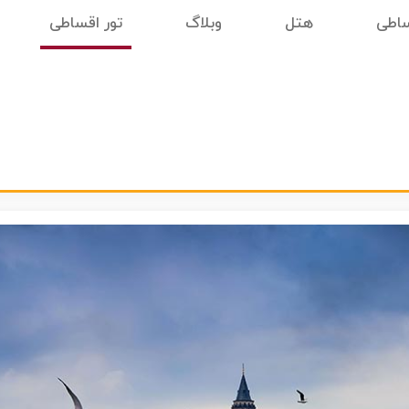
ساطی
هتل
وبلاگ
تور اقساطی