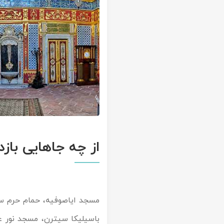
از چه جاهایی باز
مسجد ایاصوفیه، حمام حرم سل
باسیلیکا سیترن، مسجد نور عث