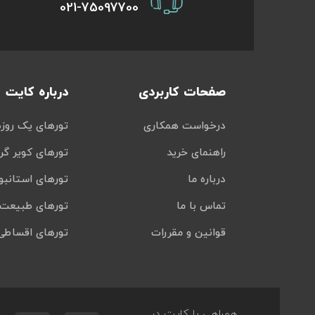
021-75097700
صفحات کاربردی
درباره کایت
درخواست همکاری
تورهای یک روزه
راهنمای خرید
تورهای کویر گر
درباره ما
تورهای استانبو
تماس با ما
تورهای طبیعت 
قوانین و مقررات
تورهای اقساطی
همراهی با کایت در