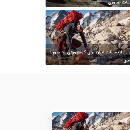
اعات ضروری
1400/10
-
ایران کایت
ین ارتفاعات ایران برای کوهنوردی به‌ صورت
ادی
1400/01
-
ایران کایت