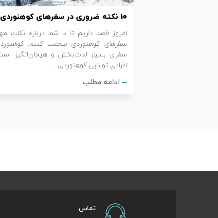
10 نکته ضروری در سفرهای کوهنوردی
تور سوباتان
امروز قصد داریم تا با شما درباره نکات مه
تور چابهار
سفرهای کوهنوردی صحبت کنیم. کوهنورد
سفری بسیار لذت‌بخش و هیجان‌انگیز است
افرادی توانایی کوهنوردی...
تور مرداب هسل
ادامه مطلب
تور کاشان
تور اصفهان
تور ترکمن صحرا
تور آفرود
تماس