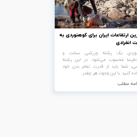
ین ارتفاعات ایران برای کوهنوردی به‌
 انفرادی
نوردی یک رشته ورزشی سخت و
‌فرسا محسوب می‌شود. در این رشته
ی، شما باید از قدرت تمام بدن خود
ده کنید. با این وجود، هر چقدر...
امه مطلب