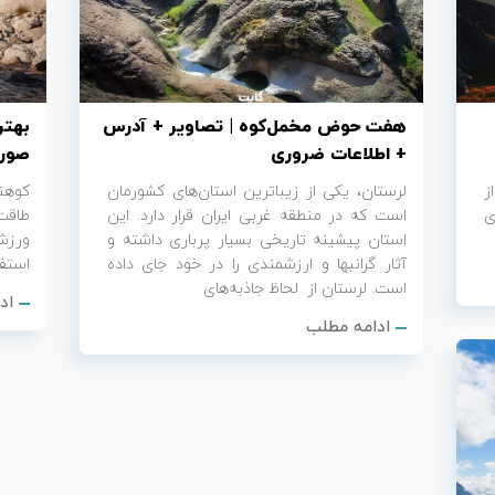
هفت حوض مخمل‌کوه | تصاویر + آدرس
بهتر
+ اطلاعات ضروری
صورت
ز
لرستان، یکی از زیباترین استان‌های کشورمان
کوه
ای
است که در منطقه غربی ایران قرار دارد. این
طاقت
استان پیشینه تاریخی بسیار پرباری داشته و
ورزش
آثار گرانبها و ارزشمندی را در خود جای داده
استفا
است. لرستان از لحاظ جاذبه‌های
اد
ادامه مطلب