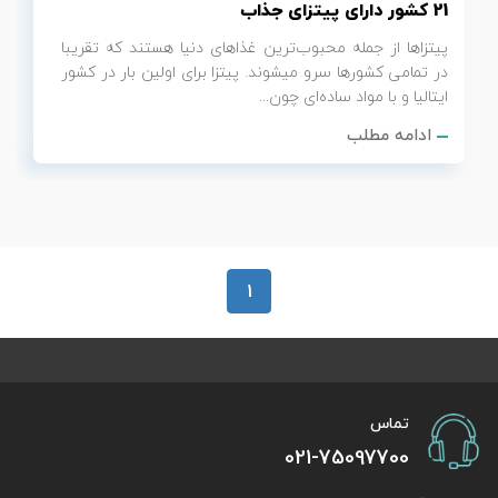
21 کشور دارای پیتزای جذاب
پیتزاها از جمله محبوب‌ترین غذاهای دنیا هستند که تقریبا
در تمامی کشورها سرو می‎شوند. پیتزا برای اولین بار در کشور
ایتالیا و با مواد ساده‌ای چون...
ادامه مطلب
1
تماس
021-75097700