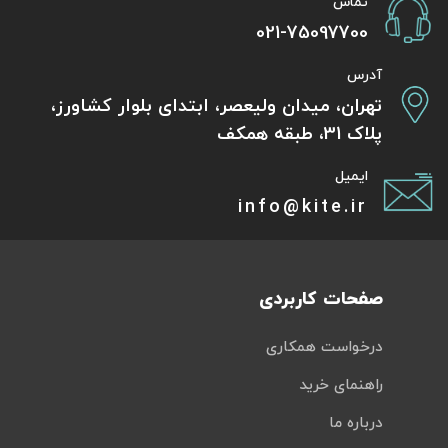
تماس
021-75097700
آدرس
تهران، میدان ولیعصر، ابتدای بلوار کشاورز،
پلاک 31، طبقه همکف
ایمیل
info@kite.ir
صفحات کاربردی
درخواست همکاری
راهنمای خرید
درباره ما