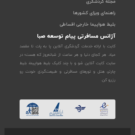
مجله گردشگری
راهنمای ویزای کشورها
بلیط هواپیما خارجی اقساطی
آژانس مسافرتی پیام توسعه صبا
کایت با ارائه خدمات گردشگری آنلاین پا به پات تا مقصد
میاد. هر کجای دنیا و هر ساعت از شبانه‌روز که هست؛ در
سایت کایت آنلاین شو و با چند کلیک بلیط هواپیما، بلیط
چارتر، هتل و تورهای مسافرتی و طبیعت‌گردی خودت رو
رزرو کن.