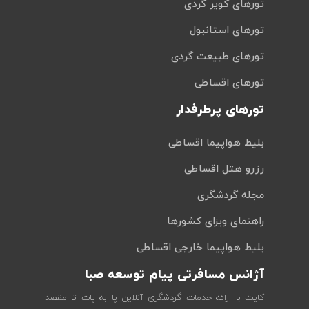
تورهای کویر گردی
تورهای استانبول
تورهای طبیعت گردی
تورهای اقساطی
تورهای پرطرفدار
بلیط هواپیما اقساطی
رزرو هتل اقساطی
مجله گردشگری
راهنمای ویزای کشورها
بلیط هواپیما خارجی اقساطی
آژانس مسافرتی پیام توسعه صبا
کایت با ارائه خدمات گردشگری آنلاین پا به پات تا مقصد