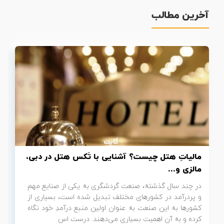
آخرین مطالب
تور سوباتان
تور چابهار
تور مرداب هسل
تور کاشان
تور اصفهان
تور ترکمن صحرا
مالیاتِ هتل چیست؟ آشنایی با تَکس هتل در دبی،
تور آفرود
مالزی و...
در چند سال گذشته، صنعت گردشگری به یکی از صنایع مهم
و پردرآمد در کشورهای مختلف تبدیل شده است، بسیاری از
کشورها به این صنعت به عنوان اولین منبع درآمدِ خود نگاه
کرده و به آن اهمیت بسیاری می‌دهند. درست اس