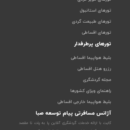
تورهای استانبول
تورهای طبیعت گردی
تورهای اقساطی
تورهای پرطرفدار
بلیط هواپیما اقساطی
رزرو هتل اقساطی
مجله گردشگری
راهنمای ویزای کشورها
بلیط هواپیما خارجی اقساطی
آژانس مسافرتی پیام توسعه صبا
کایت با ارائه خدمات گردشگری آنلاین پا به پات تا مقصد