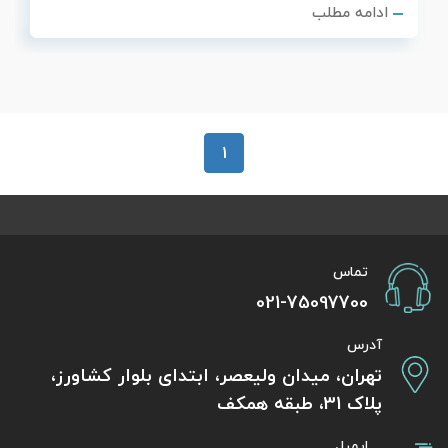
ادامه مطلب
1
تماس
021-75097700
آدرس
تهران، میدان ولیعصر، ابتدای بلوار کشاورز،
پلاک 31، طبقه همکف
ایمیل