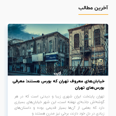
آخرین مطالب
تور سوباتان
تور چابهار
تور مرداب هسل
تور کاشان
تور اصفهان
تور ترکمن صحرا
خیابان‌های معروف تهران که بورس هستند| معرفی
تور آفرود
بورس‌های تهران
تهران پایتخت ایران شهری زیبا و دیدنی است که در هر
گوشه‌اش جاذبه‌ای نهفته است، این شهر خیابان‌های بسیاری
دارد که بعضی از آن‌ها بسیار قدیمی بوده و داستان‌های
زیادی در دل خود دارند، برخی نیز مدرن هستند و