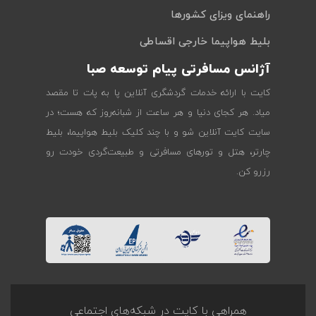
راهنمای ویزای کشورها
بلیط هواپیما خارجی اقساطی
آژانس مسافرتی پیام توسعه صبا
کایت با ارائه خدمات گردشگری آنلاین پا به پات تا مقصد
میاد. هر کجای دنیا و هر ساعت از شبانه‌روز که هست؛ در
سایت کایت آنلاین شو و با چند کلیک بلیط هواپیما، بلیط
چارتر، هتل و تورهای مسافرتی و طبیعت‌گردی خودت رو
رزرو کن.
همراهی با کایت در شبکه‌های اجتماعی