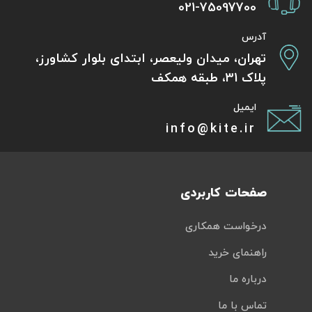
021-75097700
آدرس
تهران، میدان ولیعصر، ابتدای بلوار کشاورز،
پلاک 31، طبقه همکف
ایمیل
info@kite.ir
صفحات کاربردی
درخواست همکاری
راهنمای خرید
درباره ما
تماس با ما