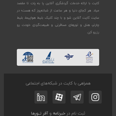
کایت با ارائه خدمات گردشگری آنلاین پا به پات تا مقصد
میاد. هر کجای دنیا و هر ساعت از شبانه‌روز که هست؛ در
سایت کایت آنلاین شو و با چند کلیک بلیط هواپیما، بلیط
چارتر، هتل و تورهای مسافرتی و طبیعت‌گردی خودت رو
رزرو کن.
همراهی با کایت در شبکه‌های اجتماعی
ثبت نام در
خبرنامه
و
آفر تــورها