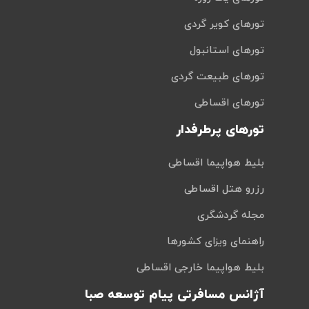
تورهای کویر گردی
تورهای استانبول
تورهای طبیعت گردی
تورهای اقساطی
تورهای پرطرفدار
بلیط هواپیما اقساطی
رزرو هتل اقساطی
مجله گردشگری
راهنمای ویزای کشورها
بلیط هواپیما خارجی اقساطی
آژانس مسافرتی پیام توسعه صبا