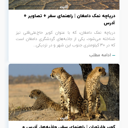
دریاچه نمک دامغان | راهنمای سفر + تصاویر +
آدرس
دریاچه نمک دامغان، که با عنوان کویر حاج‌علی‌قلی نیز
شناخته می‌شود، یکی از جاذبه‌های گردشگری دامغان است
که در 30 کیلومتری جنوب این شهر و در نزدیکی...
ادامه مطلب
کویر خارتوران | راهنمای سفر، جاذبه‌ها، آدرس و