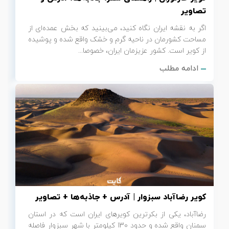
تصاویر
اگر به نقشه ایران نگاه کنید، می‌بینید که بخش عمده‌ای از
مساحت کشورمان در ناحیه گرم و خشک واقع شده و پوشیده
از کویر است. کشور عزیزمان ایران، خصوصا...
ادامه مطلب
کویر رضاآباد سبزوار | آدرس + جاذبه‌ها + تصاویر
رضاآباد، یکی از بکرترین کویرهای ایران است که در استان
سمنان واقع شده و حدود 130 کیلومتر با شهر سبزوار فاصله