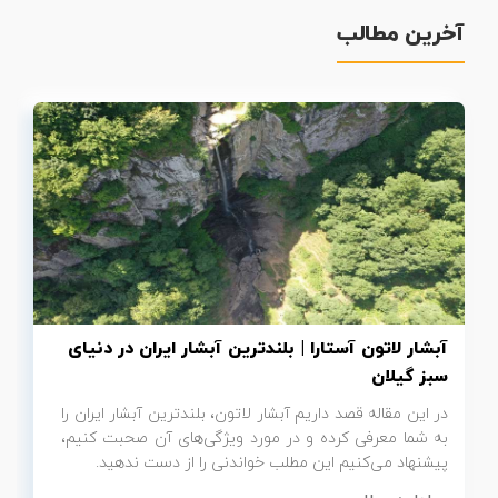
آخرین مطالب
تور سوباتان
تور چابهار
تور مرداب هسل
تور کاشان
تور اصفهان
تور ترکمن صحرا
آبشار لاتون آستارا | بلندترین آبشار ایران در دنیای
تور آفرود
سبز گیلان
در این مقاله قصد داریم آبشار لاتون، بلندترین آبشار ایران را
به شما معرفی کرده و در مورد ویژگی‌های آن صحبت کنیم،
پیشنهاد می‌کنیم این مطلب خواندنی را از دست ندهید.