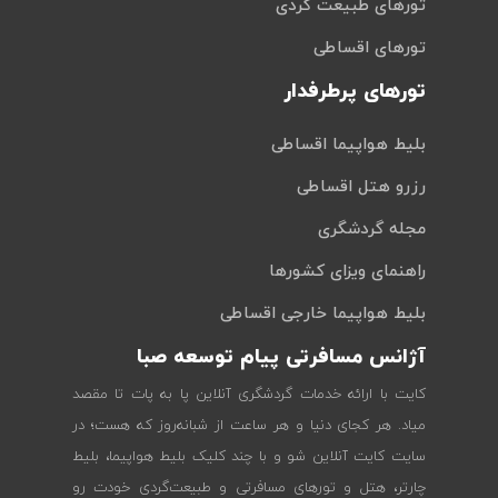
تورهای طبیعت گردی
تورهای اقساطی
تورهای پرطرفدار
بلیط هواپیما اقساطی
رزرو هتل اقساطی
مجله گردشگری
راهنمای ویزای کشورها
بلیط هواپیما خارجی اقساطی
آژانس مسافرتی پیام توسعه صبا
کایت با ارائه خدمات گردشگری آنلاین پا به پات تا مقصد
میاد. هر کجای دنیا و هر ساعت از شبانه‌روز که هست؛ در
سایت کایت آنلاین شو و با چند کلیک بلیط هواپیما، بلیط
چارتر، هتل و تورهای مسافرتی و طبیعت‌گردی خودت رو