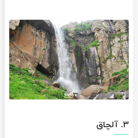
3. آلچاق