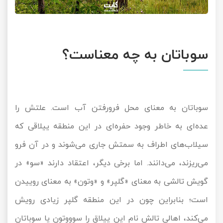
سوباتان به چه معناست؟
سوباتان به معنای محل فرورفتن آب است. علتش را
عده‌ای به خاطر وجود حفره‌ای در این منطقه ییلاقی که
سیلاب‌های اطراف به سمتش جاری می‌شوند و در آن فرو
می‌ریزند، می‌دانند. اما برخی دیگر، اعتقاد دارند «سو» در
گویش تالشی به معنای «گلپر» و «وتون» به معنای روییدن
است؛ بنابراین چون در این منطقه گلپر زیادی رویش
می‌کند، اهالی تالش نام این ییلاق را سوووتون یا سوباتان