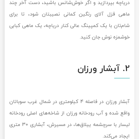
دریاچه بپردازید و اگر خوش‌شانس باشید، دست آخر چند
ماهی قزل آلای رنگین کمانی نصیبتان شود، تا برای
شام‌تان با یک کمپینگ عالی کنار دریاچه، یک ماهی کبابی
خوشمزه نوش جان کنید.
2. آبشار ورزان
آبشار ورزان در فاصله 4 کیلومتری در شمال غرب سوباتان
واقع شده و آب رودخانه ورزان از شاخه‌های اصلی رودخانه
لیسار با سرچشمه ییلاق‌ها، در مسیرش، آبشاری 30 متری
ایجاد می‌کند.