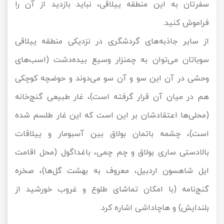
سفرتان به این منطقه ییلاقی، نباید بازدید از آن را
فراموش کنید.
از سایر جاذبه‌های گردشگری در نزدیکی منطقه ییلاقی
سوباتان می‌توان به چمنزار وسیع بیده‌دشت (اسب‌های
وحشی در آن این سو و آن سو می‌دوند و حوضچه کوچکی
هم در میان آن قرار گرفته است)، غار طبیعی گنج‌خانه
(محلی‌ها اعتقادشان بر این است که این غار طلسم شده
است)، چشمه باتمان بولاق بین آسبومار و ییلاقات
بالادستی ساری بولاق و چم چمی، باغداگول (محل اقامت
ایل شاهسون اردبیل، معروف به بهشت گل‌ها)، صخره
گنج‌نامه (با امکان تماشای طلوع و غروب خورشید از
بلندایش) و هاچاداشی اشاره کرد.