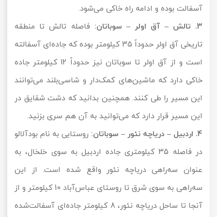
آسفالت بوده و ادامه راه خاکی می‌شود.
3. تالش – آق اولر – سوباتان:
فاصله تالش تا منطقه
تاریخی آق اولر حدوداً 35 کیلومتر بوده که جاده‌ای آسفالته
است و از آق اولر تا سوباتان نیز حدوداً 12 کیلومتر جاده
خاکی دارد که ماشین‌های کمک‌دار و شاسی‌بلند می‌توانند
این مسیر را طی کنند. همچنین بدانید که دشت شقایق در
این مسیر قرار دارد که می‌توانید به آن هم سری بزنید.
4. اردبیل – دریاچه نئور – سوباتان:
روستایی به نام بودآلالو
در فاصله 35 کیلومتری جاده اردبیل به سوی خلخال، به
عنوان سه‌راهی دریاچه نئور واقع شده است. از این
سه‌راهی به سوی شرق تا روستای عباس‌آباد 10 کیلومتر و از
آنجا تا ساحل دریاچه نئور، 8 کیلومتر جاده‌ای آسفالت‌شده