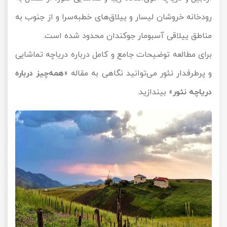
رودخانه خروشان لیسار و ییلاق‌های خطبه‌سرا و از جنوب به
مناطق ییلاقی آسبومار جوکندان محدود شده است.
برای مطالعه توضیحات جامع و کامل درباره دریاچه تماشایی
و پرطرفدار نئور می‌توانید نگاهی به مقاله «
همه‌چیز درباره
دریاچه نئور
» بیندازید.