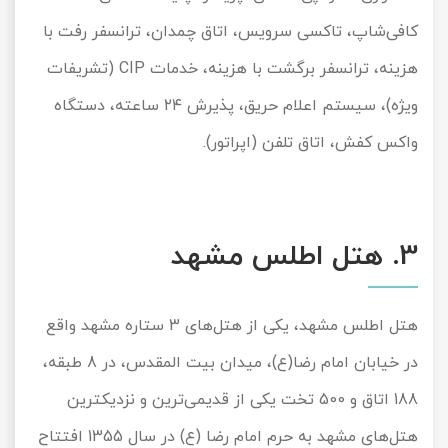
کافی
شاپ، تاکسی سرویس، اتاق چمدان، ترانسفر رفت با
هزینه، ترانسفر برگشت با هزینه، خدمات
CIP
(تشریفات
ویژه)، سیستم اعلام حریق، پذیرش ۲۴ ساعته، دستگاه
واکس کفش، اتاق تلفن (اپراتور).
3
. هتل اطلس مشهد
هتل اطلس مشهد، یکی از هتل‌های
3
ستاره مشهد واقع
در خیابان امام رضا(ع)، میدان بیت المقدس، در
8
طبقه،
188
اتاق و
500
تخت یکی از قدیمی‌ترین و نزدیکترین
هتل‌های مشهد به حرم امام رضا (ع) در سال
1355
افتتاح