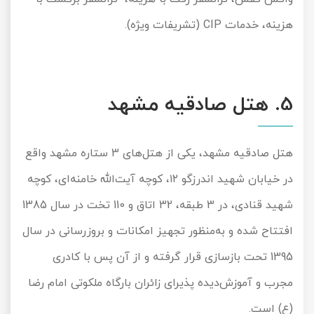
هزینه، خدمات
CIP
(تشریفات ویژه).
5
. هتل صادقیه مشهد
هتل صادقیه مشهد، یکی از هتل‌های
3
ستاره مشهد واقع
در خیابان شهید اندرزگو ۱۲، کوچه آیت
الله خامنه
ای، کوچه
شهید قنادی، در
3
طبقه،
32
اتاق و
110
تخت در سال
1385
افتتاح شده و به‌منظور تجهیز امکانات و بروزرسانی در سال
1395
تحت بازسازی قرار گرفته و از آن پس با کادری
مجرب و آموزش‌دیده پذیرای زائران بارگاه ملکوتی امام رضا
(ع) است.