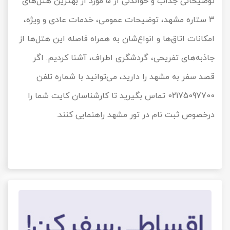
توضیحاتی جذاب و خواندنی از
5
مورد از بهترین هتل‌های
3
ستاره مشهد، توضیحات عمومی، خدمات عادی و ویژه،
امکانات اتاق‌ها و انواع‌شان به همراه فاصله این هتل‌ها از
جاذبه‌های تفریحی، گردشگری اطراف، آشنا کردیم. اگر
قصد سفر به مشهد را دارید، می‌توانید با شماره تلفن
02175097700
تماس بگیرید تا کارشناسان کایت شما را
درخصوص ثبت نام در تور مشهد راهنمایی کنند.