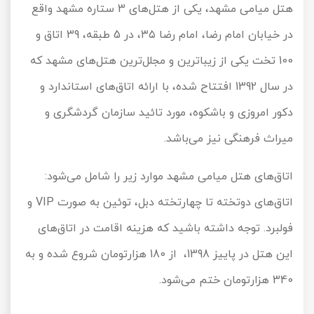
هتل میامی مشهد، یکی از هتل‌های
3
ستاره مشهد واقع
در خیابان امام رضا، امام رضا ۳۵، در
5
طبقه،
39
اتاق و
100
تخت یکی از زیباترین و مجلل‌ترین هتل‌های مشهد که
در سال
1392
افتتاح شده، با ارائه اتاق‌های استاندارد و
دکور امروزی و باشکوه، مورد تائید سازمان گردشگری و
میراث فرهنگی نیز می‌باشد.
اتاق‌های هتل میامی مشهد موارد زیر را شامل می‌شود:
اتاق‌های دوتخته تا چهارتخته دبل، توئین به صورت
VIP
و
فولبرد. توجه داشته باشید که هزینه اقامت در اتاق‌های
این هتل در پاییز
1398
، از
180
هزارتومان شروع شده و به
340
هزارتومان ختم می‌شود.