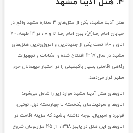
4
. هتل آدینا مشهد
هتل آدینا مشهد، یکی از هتل‌های
3
ستاره مشهد واقع در
خیابان امام رضا(ع)، بین امام رضا ۱۶ و ۱۸، در
13
طبقه،
70
اتاق و
180
تخت یکی از جدیدترین و امروزی‌ترین هتل‌های
مشهد در سال
1397
افتتاح شده و امکانات و تجهیزات
رفاهی اقامتی بسیار باکیفیتی را در اختیار میهمانان حرم
مطهر قرار می‌دهد.
اتاق‌های هتل آدینا مشهد موارد زیر را شامل می‌شود:
اتاق‌ها و سوئیت‌های یک‌تخته تا چهارتخته دبل، توئین،
فولبرد و امپریال. توجه داشته باشید که هزینه اقامت در
اتاق‌های این هتل در پاییز
1398
، از
195
هزارتومان شروع