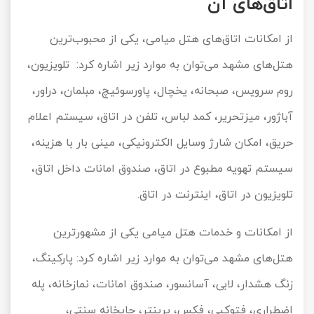
اتاق‌های آن
از امکانات اتاق‌های هتل میامی، یکی از محبوب‌ترین
هتل‌های مشهد می‌توان به موارد زیر اشاره کرد: تلویزیون،
روم سرویس، صبحانه، یخچال، پاورسوئیچ، مبلمان، دراور،
آباژور، میزتحریر، کمد لباس، تلفن در اتاق، سیستم اعلام
حریق، امکان شارژ وسایل الکترونیکی، مینی بار با هزینه،
سیستم تهویه مطبوع در اتاق، صندوق امانات داخل اتاق،
تلویزیون در اتاق، اینترنت در اتاق.
از امکانات و خدمات هتل میامی یکی از مشهورترین
هتل‌های مشهد می‌توان به موارد زیر اشاره کرد: پارکینگ،
زنگ هشدار، لابی، آسانسور، صندوق امانات، نمازخانه، پله
اضطراری، فتوکپی، فکس، پرینتر، چایخانه سنتی،