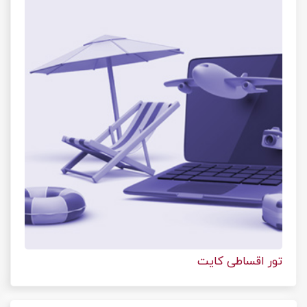
تور اقساطی کایت