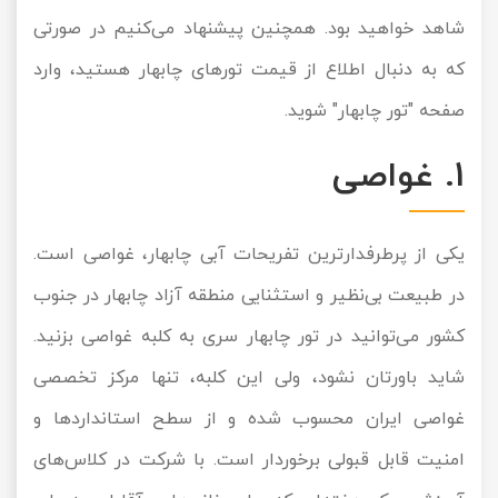
شاهد خواهید بود. همچنین پیشنهاد می‌کنیم در صورتی
تور سوباتان
که به دنبال اطلاع از قیمت تورهای چابهار هستید، وارد
تور چابهار
صفحه "
تور چابهار
" شوید.
تور مرداب هسل
1. غواصی
تور کاشان
یکی از پرطرفدارترین تفریحات آبی چابهار، غواصی است.
تور اصفهان
در طبیعت بی‌نظیر و استثنایی منطقه آزاد چابهار در جنوب
تور ترکمن صحرا
کشور می‌توانید در تور چابهار سری به کلبه غواصی بزنید.
تور آفرود
شاید باورتان نشود، ولی این کلبه، تنها مرکز تخصصی
غواصی ایران محسوب شده و از سطح استانداردها و
امنیت قابل قبولی برخوردار است. با شرکت در کلاس‌های