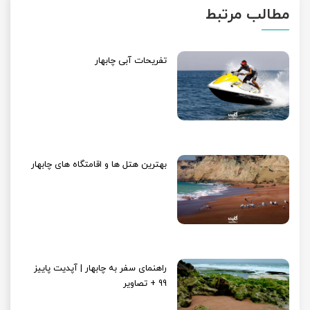
مطالب مرتبط
تفریحات آبی چابهار
بهترین هتل ها و اقامتگاه های چابهار
راهنمای سفر به چابهار | آپدیت پاییز
99 + تصاویر