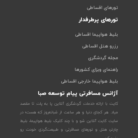
تورهای اقساطی
تورهای پرطرفدار
بلیط هواپیما اقساطی
رزرو هتل اقساطی
مجله گردشگری
راهنمای ویزای کشورها
بلیط هواپیما خارجی اقساطی
آژانس مسافرتی پیام توسعه صبا
کایت با ارائه خدمات گردشگری آنلاین پا به پات تا مقصد
میاد. هر کجای دنیا و هر ساعت از شبانه‌روز که هست؛ در
سایت کایت آنلاین شو و با چند کلیک بلیط هواپیما، بلیط
چارتر، هتل و تورهای مسافرتی و طبیعت‌گردی خودت رو