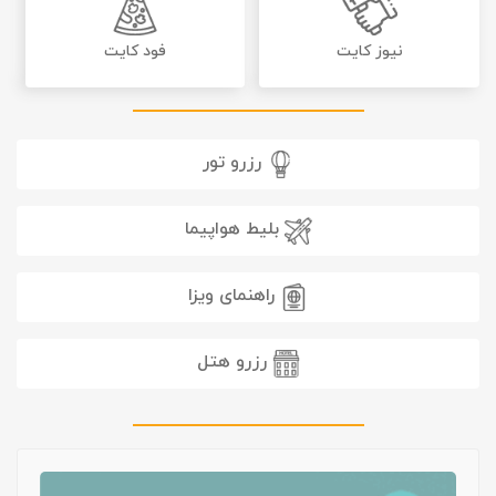
نیوز کایت
فود کایت
رزرو تور
بلیط هواپیما
راهنمای ویزا
رزرو هتل