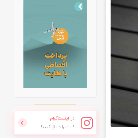
در
اینستاگرام
کایت را دنبال کنید!