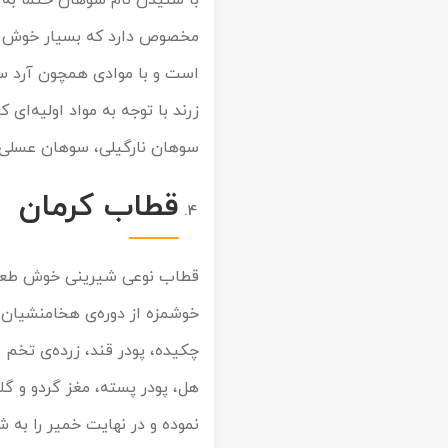
با شنیدن نام سوهان حتما به 
مخصوص دارد که بسیار خوش طع
است و با موادی همچون آرد سه
زرند با توجه به مواد اولیه‌ای
سوهان نارگیلی، سوهان عسلی، 
قطاب کرمان
قطاب نوعی شیرینی خوش طعم ا
خوشمزه از دوره‌ی هخامنشیان 
چکیده، پودر قند، زرده‌ی تخم 
هل، پودر پسته، مغز گردو و گلا
نموده و در نهایت خمیر را به ش