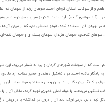
یاد سوهان قم می‌افتید اما خوب است بدانید که شهر زرند کرمان ن
م و از سوغات استان کرمان است. سوهان زرند از سوهان قم لطیف
ن (آرد جوانه‌ی گندم)، آرد سفید، شکر، زعفران و هل درست می‌شو
 که در تهیه‌ی آن استفاده شده، انواع مختلفی دارد که از میان آن‌ها م
سوهان کنجدی، سوهان هل‌دار، سوهان پسته‌ای و سوهان لقمه‌ای ا
ست که از سوغات شهرهای کرمان و یزد به شمار می‌رود، این شی
به یادگار مانده است. مواد تشکیل دهنده‌ی خمیر قطاب آرد قنادی،
مرغ، بیکینگ پودر، گلاب، دارچین و هل هستند و مواد میانی آن را پو
ب تشکیل می‌دهند. با مواد اصلی خمیری تهیه کرده، داخل آن را با مو
کل نیم دایره درمی‌آورند، بعد آن را درون فر گذاشته یا در روغن دا