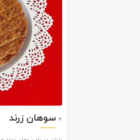
سوهان زرند