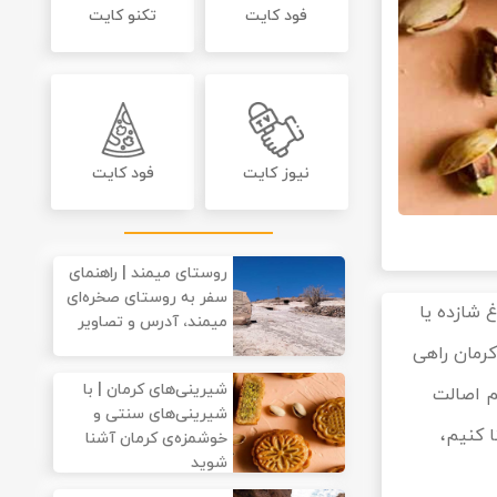
فود کایت
تکنو کایت
نیوز کایت
فود کایت
روستای میمند | راهنمای
سفر به روستای صخره‌ای
 شازده یا
میمند، آدرس و تصاویر
کرمان راهی
شیرینی‌های کرمان | با
م اصالت
شیرینی‌های سنتی و
ا کنیم،
خوشمزه‌ی کرمان آشنا
شوید