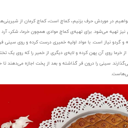
اهیم در موردش حرف بزنیم، کماچ است، کماچ کرمان از شیرینی‌ها
نیز تهیه می‌شود. برای تهیه‌ی کماچ موادی همچون خرما، شکر، آرد 
ه و گردو نیاز است. با مواد اولیه خمیری درست کرده و روی سینی فر
از خرما روی آن پهن کرده و لایه‌ی دیگری از خمیر را که روی یک تخ
می‌گذارند. سینی را درون فر گذاشته و بعد از پخت اجازه می‌دهند تا
نی‌هاست.