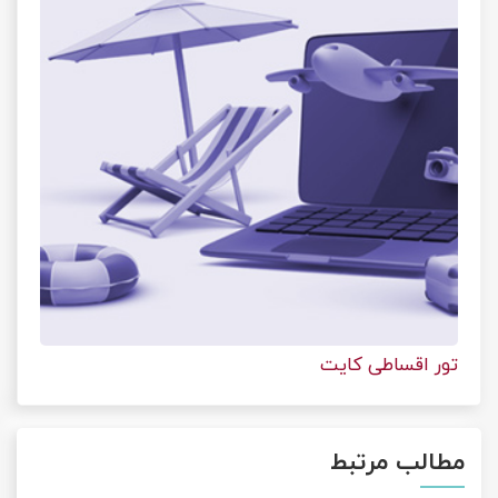
تور اقساطی کایت
مطالب مرتبط