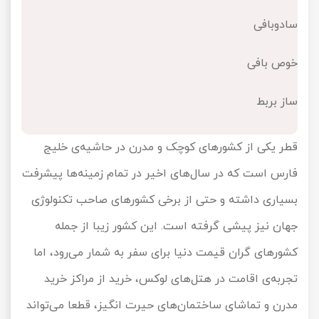
سادوبافی
تور سوباتان
تور چابهار
خوص بافی
تور مرداب هسل
ساز بربط
تور کاشان
قطر یکی از کشورهای کوچک و مدرن در حاشیه‌ی خلیج
تور اصفهان
فارس است که در سال‌های اخیر در تمام زمینه‌ها پیشرفت
بسیاری داشته و حتی از برخی کشورهای صاحب تکنولوژی
تور ترکمن صحرا
جهان نیز پیشی گرفته است. این کشور زیبا از جمله
تور آفرود
کشورهای گران قیمت دنیا برای سفر به شمار می‌رود، اما
تجربه‌ی اقامت در هتل‌های لوکس، خرید از مراکز خرید
مدرن و تماشای ساختمان‌های حیرت انگیز، قطعا می‌تواند