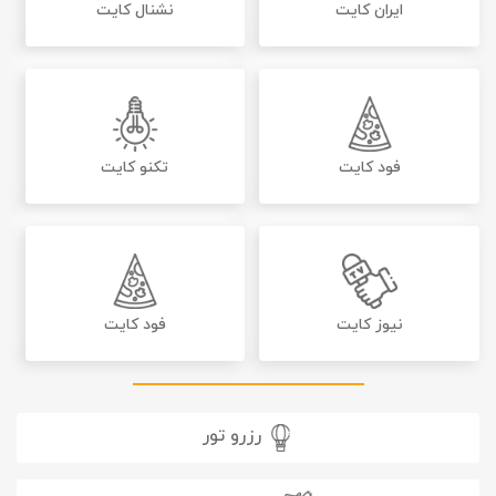
ایران کایت
نشنال کایت
فود کایت
تکنو کایت
نیوز کایت
فود کایت
رزرو تور