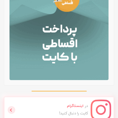
در
اینستاگرام
کایت را دنبال کنید!