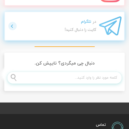
در
تلگرام
کایت را دنبال کنید!
دنبال چی میگردی؟ تایپش کن.
تماس