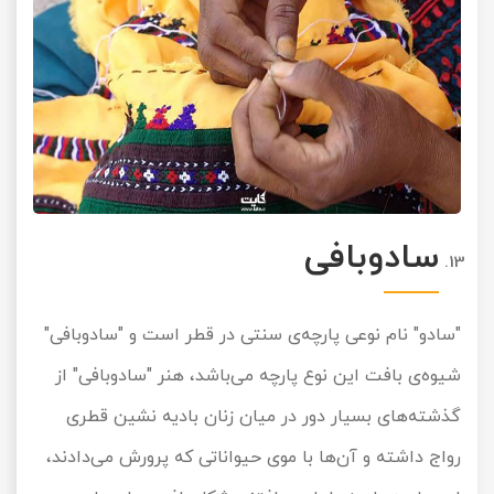
سادوبافی
"سادو" نام نوعی پارچه‌ی سنتی در قطر است و "سادوبافی"
شیوه‌ی بافت این نوع پارچه می‌باشد، هنر "سادوبافی" از
گذشته‌های بسیار دور در میان زنان بادیه نشین قطری
رواج داشته و آن‌ها با موی حیواناتی که پرورش می‌دادند،