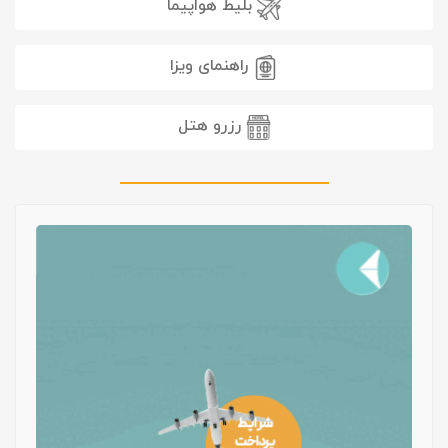
بلیط هواپیما
راهنمای ویزا
رزرو هتل