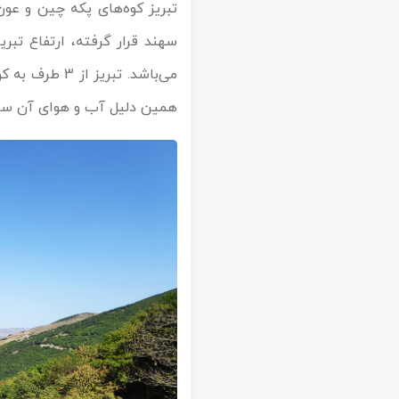
تبریز کوه‌های پکه چین و عون
تور سوباتان
می‌باشد. تبر
تور چابهار
همین دلیل آب و هوای آن سر
تور مرداب هسل
تور کاشان
تور اصفهان
تور ترکمن صحرا
تور آفرود