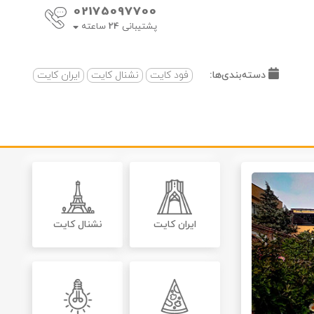
02175097700
پشتیبانی
24
ساعته
دسته‌بندی‌ها:
فود کایت
نشنال کایت
ایران کایت
ایران کایت
نشنال کایت