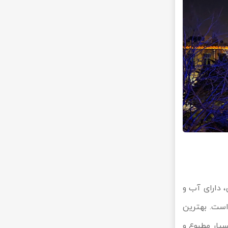
 دارای آب و
است. بهترین
سیار مطبوع و