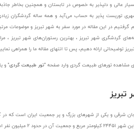
یار عالی و دلپذیر به خصوص در تابستان و همچنین بخاطر جاذبه
شهری توریست پذیر به حساب می‌آید و همه ساله گردشگران زیاد
 گرفتیم در این مقاله در مورد سفر به شهر تبریز و موضوعات مرتب
‌های گردشگری شهر تبریز ، بهترین رستوران‌های شهر تبریز ، مرا
ریز توضیحاتی ارائه دهیم، پس تا انتهای مقاله ما را همراهی نمایید
ی مشاهده تورهای طبیعت گردی وارد صفحه "
تور طبیعت گردی
" و ی
 تبریز
یجان شرقی و یکی از شهرهای بزرگ و پر جمعیت ایران است که در 
غربی کشور قرار دارد. مساحت این شهر 24451 کیلومتر م