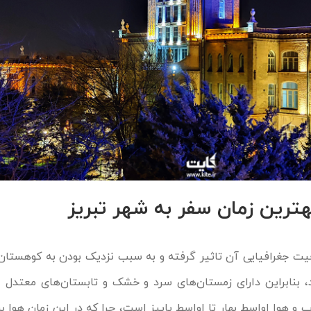
هترین زمان سفر به شهر تبریز
یت جغرافیایی آن تاثیر گرفته و به سبب نزدیک بودن به کوهستان،
 بنابراین دارای زمستان‌های سرد و خشک و تابستان‌های معتدل 
 و هوا اواسط بهار تا اواسط پاییز است، چرا که در این زمان هوا ب