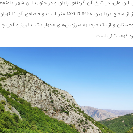
 ابن علی، در شرق آن گردنه‌ی پایان و در جنوب این شهر دامنه‌ه
یز از 3 طرف به کوهستان و از یک طرف به سرزمین‌های هموار دشت تبریز و آجی 
د کوهستانی است.