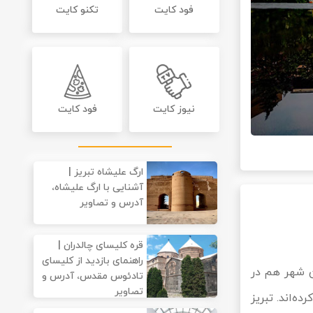
فود کایت
تکنو کایت
نیوز کایت
فود کایت
ارگ علیشاه تبریز |
آشنایی با ارگ علیشاه،
آدرس و تصاویر
قره کلیسای چالدران |
راهنمای بازدید از کلیسای
ن شهر هم در
تادئوس مقدس، آدرس و
تصاویر
ه‌اند. تبریز