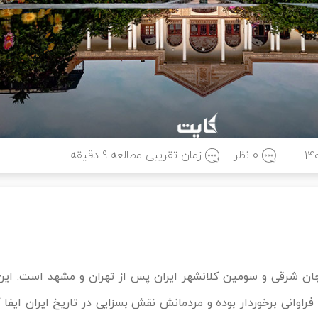
0 نظر
زمان تقریبی مطالعه
9
دقیقه
14
یجان شرقی و سومین کلانشهر ایران پس از تهران و مشهد است. ای
وانی برخوردار بوده و مردمانش نقش بسزایی در تاریخ ایران ایفا کرد