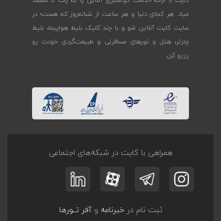
کایت با ارائه خدمات گردشگری آنلاین پا به پات تا مقصد
میاد. هر کجای دنیا و هر ساعت از شبانه‌روز که هست؛ در
سایت کایت آنلاین شو و با چند کلیک بلیط هواپیما، بلیط
چارتر، هتل و تورهای مسافرتی و طبیعت‌گردی خودت رو
رزرو کن.
همراهی با کایت در شبکه‌های اجتماعی
ثبت نام در
خبرنامه
و
آفر تــورها