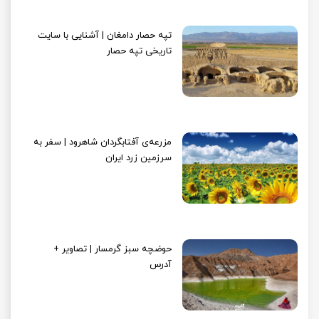
تپه حصار دامغان | آشنایی با سایت
تاریخی تپه حصار
مزرعه‌ی آفتابگردان شاهرود | سفر به
سرزمین زرد ایران
حوضچه سبز گرمسار | تصاویر +
آدرس