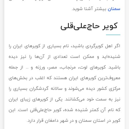
سمنان
بیشتر آشنا شوید.
تور سوباتان
کویر حاج‌علی‌قلی
تور چابهار
تور مرداب هسل
اگر اهل کویرگردی باشید، نام بسیاری از کویرهای ایران را
تور کاشان
شنیده‌اید و ممکن است تعدادی از آن‌ها را نیز دیده
باشید. کویرهای لوت، مرنجاب، مصر، ورزنه و ... از جمله
تور اصفهان
معروف‌ترین کویرهای ایران هستند که اغلب در بخش‌های
تور ترکمن صحرا
مرکزی کشور دیده می‌شوند و سالانه گردشگران بسیاری را
تور آفرود
نیز به سمت خود می‌کشانند. یکی از کویرهای زیبای ایران
که نام آن کمتر شنیده شده، کویر حاج‌علی‌قلی است. این
کویر در استان سمنان و در شهر دامغان قرار دارد.