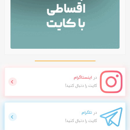
در
اینستاگرام
کایت را دنبال کنید!
در
تلگرام
کایت را دنبال کنید!