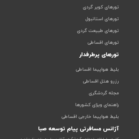
تورهای کویر گردی
تورهای استانبول
تورهای طبیعت گردی
تورهای اقساطی
تورهای پرطرفدار
بلیط هواپیما اقساطی
رزرو هتل اقساطی
مجله گردشگری
راهنمای ویزای کشورها
بلیط هواپیما خارجی اقساطی
آژانس مسافرتی پیام توسعه صبا