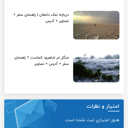
دریاچه نمک دامغان | راهنمای سفر +
تصاویر + آدرس
جنگل ابر شاهرود کجاست ؟ راهنمای
سفر + آدرس + تصاویر
امتیاز و نظرات
هنوز امتیازی ثبت نشده است.