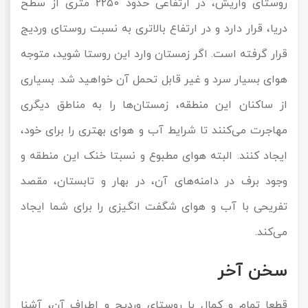
روستای واریش، در ارتفاعی حدود 2250 متری از سطح
دریا، قرار دارد و در ارتفاع بالاتری به نسبت روستای وردیج
قرار گرفته است. اگر زمستان وارد این روستا شوید، متوجه
هوای بسیار سرد و غیر قابل تحمل آن خواهید شد. بسیاری
از ساکنان این منطقه، زمستان‌ها را به مناطق دیگری
مهاجرت می‌کنند تا شرایط آب و هوای بهتری را برای خود،
ایجاد کنند. البته هوای مطبوع و نسبتا خنک این منطقه و
وجود برف در دامنه‌های آن، در بهار و تابستان، مقصد
تفریحی با آب و هوای شگفت انگیزی را برای شما ایجاد
می‌کند.
سخن آخر
قطعا تمام و کمال با روستای وردیج و اطراف آن، آشنا