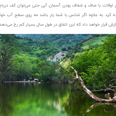
ی اوقات با صاف و شفاف بودن آسمان آبی حتی می‌توان کف دریاچه 
 کرد. به علاوه اگر شانس با شما یار باشد مه روی سطح آب خ
ازش قرار خواهد داد که این اتفاق در طول سال بسیار کم رخ می‌دهد.