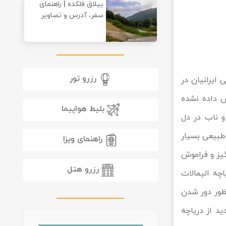
ییلاق فلکده | راهنمای
سفر، آدرس و تصاویر
رزرو تور
ایرانیان در
 داده نشده
بلیط هواپیما
و ناب در دل
 طبیعی بسیار
راهنمای ویزا
گیز و فراموش
رزرو هتل
اچه الیمالات
نظور دور شدن
ید از دریاچه