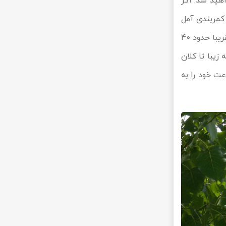
هید شد. اگر
 کمربندی آمل
مسیر خود را به سمت چمستان تغییر دهید. در این مسیر قبل از اینکه به شهرستان نور برسید، تقریبا حدود 40
زیبا تا کلان
لومتر می‌باشد و همین امر سبب شده است تا تهرانی‌ها در کمتر از 4 ساعت خود را به