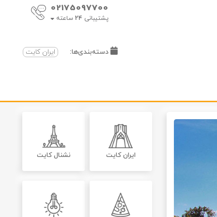
02175097700
پشتیبانی
24
ساعته
دسته‌بندی‌ها:
ایران کایت
ایران کایت
نشنال کایت