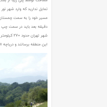
مسافت توسط پلی زیبا از بلند
تمایل ندارید که وارد شهر نو
دقیقه بعد باید در سمت چپ جاد
این منطقه برسانند و دریاچه ال