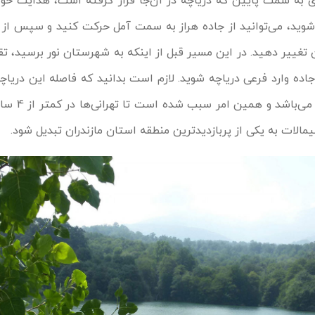
ی به سمت پایین که دریاچه در آن‌جا قرار گرفته است، هدایت خوا
ر شوید، می‌توانید از جاده هراز به سمت آمل حرکت کنید و سپس از
ه وارد فرعی دریاچه شوید. لازم است بدانید که فاصله این‌ دریاچه 
شهر تهران حدود 270 کی
یمالات به یکی از پربازدیدترین منطقه استان مازندران تبدیل شود.