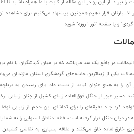
 را ببرید. از این رو در این مقاله از کایت با ما همراه باشید تا ا
 در اختیارتان قرار دهیم.همچنین پیشنهاد می‌کنیم برای مشاهده ت
گردی
" و یا صفحه "
تور 1 روزه
" شوید.
مالات
الیمالات در واقع یک سد می‌باشد که در میان گردشگران با نام دری
الات یکی از زیباترین جاذبه‌های گردشگری استان مازندران می‌با
 آن را به هیچ عنوان نباید از دست داد. برای رسیدن به دریاچه 
. مسیر عبور از جنگل فوق‌العاده زیبای کشپل از چنان زیبایی برخو
اهد کرد چند دقیقه‌ای را برای تماشای این حجم از زیبایی توقف
اچه در میان جنگل قرار گرفته است، قطعا مناطق استوایی را به شما ی
ری خارق‌العاده خلق می‌کنند و علاقه بسیاری به نقاشی کشیدن دا