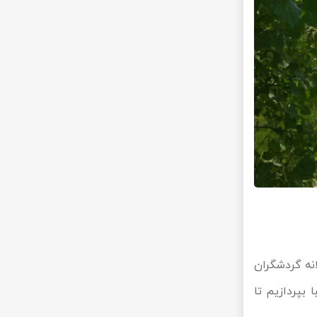
انه گردشگران
بپردازیم تا