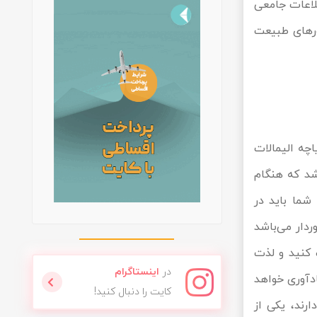
طلاعات جامعی
ورهای طبیعت
اچه الیمالات
شد که هنگام
شما باید در
ردار می‌باشد
 کنید و لذت
در
اینستاگرام
ادآوری خواهد
کایت را دنبال کنید!
رند، یکی از