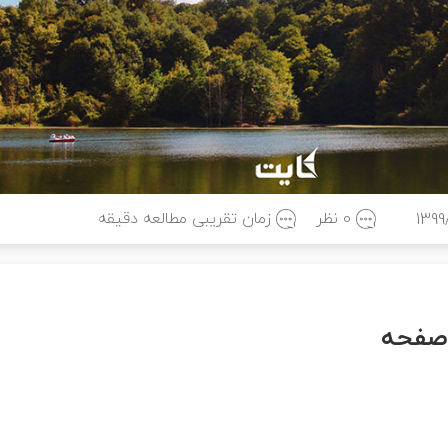
0 نظر
زمان تقریبی مطالعه
دقیقه
1399
صفحه