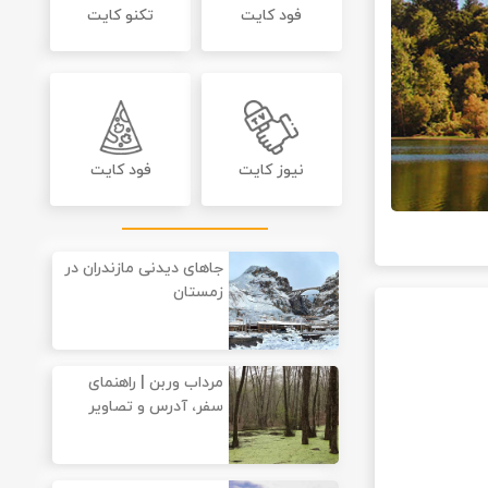
فود کایت
تکنو کایت
نیوز کایت
فود کایت
جاهای دیدنی مازندران در
زمستان
مرداب وربن | راهنمای
سفر، آدرس و تصاویر