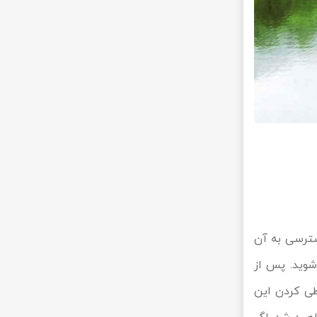
سترسی به آن
ه شوید. پس از
د و بعد از طی کردن این