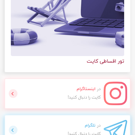
تور اقساطی کایت
در
اینستاگرام
کایت را دنبال کنید!
در
تلگرام
کایت را دنبال کنید!