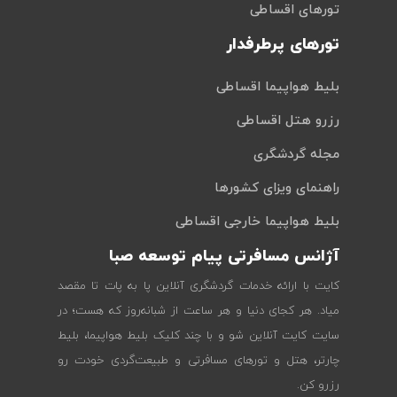
تورهای اقساطی
تورهای پرطرفدار
بلیط هواپیما اقساطی
رزرو هتل اقساطی
مجله گردشگری
راهنمای ویزای کشورها
بلیط هواپیما خارجی اقساطی
آژانس مسافرتی پیام توسعه صبا
کایت با ارائه خدمات گردشگری آنلاین پا به پات تا مقصد
میاد. هر کجای دنیا و هر ساعت از شبانه‌روز که هست؛ در
سایت کایت آنلاین شو و با چند کلیک بلیط هواپیما، بلیط
چارتر، هتل و تورهای مسافرتی و طبیعت‌گردی خودت رو
رزرو کن.