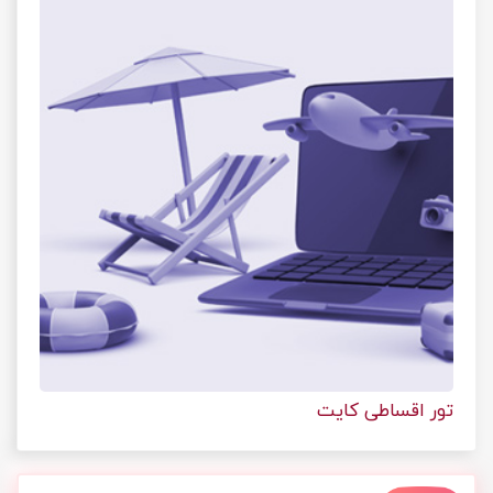
تور اقساطی کایت