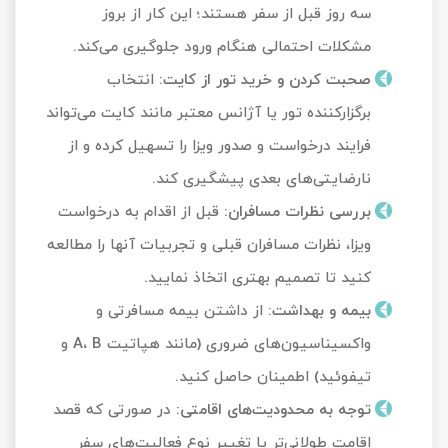
سه روز قبل از سفر هستند؛ این کار از بروز
مشکلات احتمالی هنگام ورود جلوگیری می‌کند.
صحبت کردن و خرید تور از کایت
:
انتخاب
برگزارکننده تور یا آژانس معتبر مانند کایت می‌تواند
فرایند درخواست و صدور ویزا را تسهیل کرده و از
نارضایتی‌های بعدی پیشگیری کند.
بررسی نظرات مسافران
:
قبل از اقدام به درخواست
ویزا، نظرات مسافران قبلی و تجربیات آنها را مطالعه
کنید تا تصمیم بهتری اتخاذ نمایید.
بیمه و بهداشت
:
از داشتن بیمه مسافرتی و
واکسیناسیون‌های ضروری (مانند هپاتیت A، B و
تیفوئید) اطمینان حاصل کنید.
توجه به محدودیت‌های اقامتی
:
در صورتی که قصد
اقامت طولانی‌تر یا تغییر نوع فعالیت‌های سفر