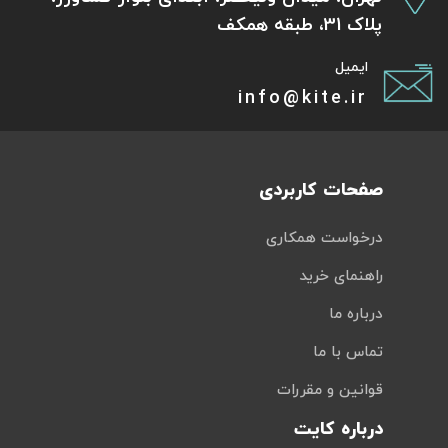
پلاک 31، طبقه همکف
ایمیل
info@kite.ir
صفحات کاربردی
درخواست همکاری
راهنمای خرید
درباره ما
تماس با ما
قوانین و مقررات
درباره کایت