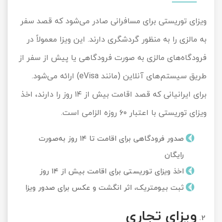
تور سوباتان
ویزای توریستی برای مسافرانی صادر می‌شود که قصد سفر
به مالزی را به منظور گردشگری دارند. این ویزا معمولاً در
تور چابهار
فرودگاه‌های مالزی به صورت فرودگاهی یا پیش از سفر از
تور مرداب هسل
طریق سیستم‌های آنلاین (مانند eVisa) ارائه می‌شود.
تور کاشان
برای ایرانیانی که قصد اقامت بیش از ۱۴ روز را دارند، اخذ
ویزای توریستی با اعتبار ۶۰ روزه الزامی است.
تور اصفهان
صدور فرودگاهی برای اقامت تا ۱۴ روز به‌صورت
تور ترکمن صحرا
رایگان
تور آفرود
اخذ ویزای توریستی برای اقامت بیش از ۱۴ روز
ثبت بیومتریک، اثر انگشت و عکس برای صدور ویزا
ویزای تجاری