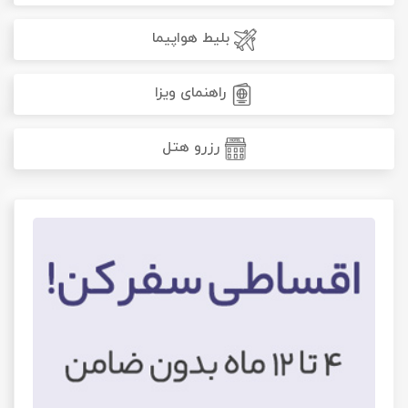
بلیط هواپیما
راهنمای ویزا
رزرو هتل