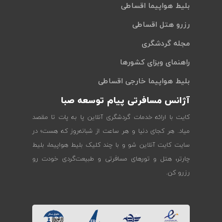
بلیط هواپیما اقساطی
رزرو هتل اقساطی
مجله گردشگری
راهنمای ویزای کشورها
بلیط هواپیما خارجی اقساطی
آژانس مسافرتی پیام توسعه صبا
کایت با ارائه خدمات گردشگری آنلاین پا به پات تا مقصد
میاد. هر کجای دنیا و هر ساعت از شبانه‌روز که هست؛ در
سایت کایت آنلاین شو و با چند کلیک بلیط هواپیما، بلیط
چارتر، هتل و تورهای مسافرتی و طبیعت‌گردی خودت رو
رزرو کن.