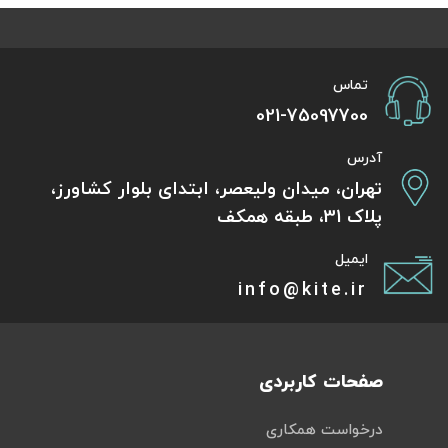
تماس
021-75097700
آدرس
تهران، میدان ولیعصر، ابتدای بلوار کشاورز،
پلاک 31، طبقه همکف
ایمیل
info@kite.ir
صفحات کاربردی
درخواست همکاری