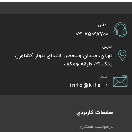
تماس
021-75097700
آدرس
تهران، میدان ولیعصر، ابتدای بلوار کشاورز،
پلاک 31، طبقه همکف
ایمیل
info@kite.ir
صفحات کاربردی
درخواست همکاری