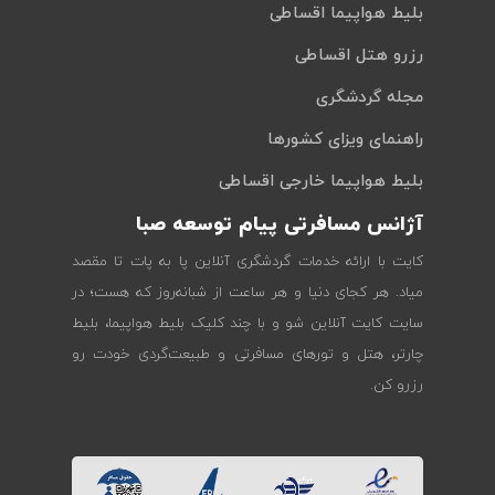
بلیط هواپیما اقساطی
رزرو هتل اقساطی
مجله گردشگری
راهنمای ویزای کشورها
بلیط هواپیما خارجی اقساطی
آژانس مسافرتی پیام توسعه صبا
کایت با ارائه خدمات گردشگری آنلاین پا به پات تا مقصد
میاد. هر کجای دنیا و هر ساعت از شبانه‌روز که هست؛ در
سایت کایت آنلاین شو و با چند کلیک بلیط هواپیما، بلیط
چارتر، هتل و تورهای مسافرتی و طبیعت‌گردی خودت رو
رزرو کن.