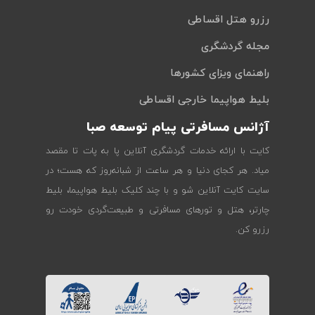
رزرو هتل اقساطی
مجله گردشگری
راهنمای ویزای کشورها
بلیط هواپیما خارجی اقساطی
آژانس مسافرتی پیام توسعه صبا
کایت با ارائه خدمات گردشگری آنلاین پا به پات تا مقصد
میاد. هر کجای دنیا و هر ساعت از شبانه‌روز که هست؛ در
سایت کایت آنلاین شو و با چند کلیک بلیط هواپیما، بلیط
چارتر، هتل و تورهای مسافرتی و طبیعت‌گردی خودت رو
رزرو کن.