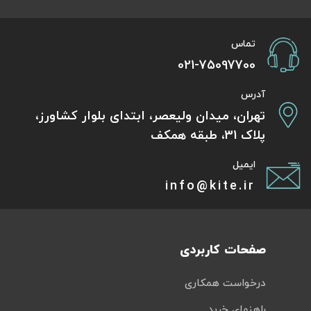
تماس
021-75097700
آدرس
تهران، میدان ولیعصر، ابتدای بلوار کشاورز،
پلاک 31، طبقه همکف
ایمیل
info@kite.ir
صفحات کاربردی
درخواست همکاری
راهنمای خرید