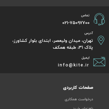
تماس
021-75097700
آدرس
تهران، میدان ولیعصر، ابتدای بلوار کشاورز،
پلاک 31، طبقه همکف
ایمیل
info@kite.ir
صفحات کاربردی
درخواست همکاری
راهنمای خرید