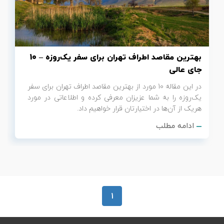
تور سوباتان
تور چابهار
بهترین مقاصد اطراف تهران برای سفر یک‌روزه – 10
تور مرداب هسل
جای عالی
در این مقاله 10 مورد از بهترین مقاصد اطراف تهران برای سفر
تور کاشان
یک‌روزه را به شما عزیزان معرفی کرده و اطلاعاتی در مورد
هریک از آن‌ها در اختیارتان قرار خواهیم داد.
تور اصفهان
ادامه مطلب
تور ترکمن صحرا
تور آفرود
1