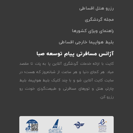
رزرو هتل اقساطی
مجله گردشگری
راهنمای ویزای کشورها
بلیط هواپیما خارجی اقساطی
آژانس مسافرتی پیام توسعه صبا
کایت با ارائه خدمات گردشگری آنلاین پا به پات تا مقصد
میاد. هر کجای دنیا و هر ساعت از شبانه‌روز که هست؛ در
سایت کایت آنلاین شو و با چند کلیک بلیط هواپیما، بلیط
چارتر، هتل و تورهای مسافرتی و طبیعت‌گردی خودت رو
رزرو کن.