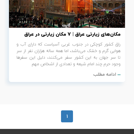
تور سوباتان
تور چابهار
مکان‌های زیارتی عراق | 7 مکان زیارتی در عراق
تور مرداب هسل
راق کشور کوچکی در جنوب غربی آسیاست که دارای آب و
هوایی گرم و خشک می‌باشد، اما همه ساله هزاران نفر از سر
تور کاشان
تا سر جهان به این کشور سفر می‌کنند، دلیل این سفرها
وجود حرم چند امام شیعه و تعدادی از اشخاص مهم
تور اصفهان
ادامه مطلب
تور ترکمن صحرا
تور آفرود
1