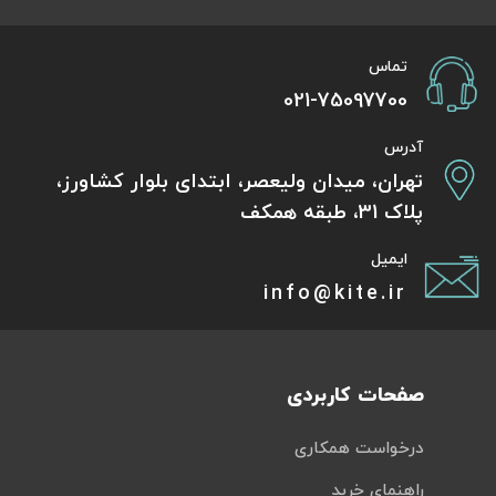
تماس
021-75097700
آدرس
تهران، میدان ولیعصر، ابتدای بلوار کشاورز،
پلاک 31، طبقه همکف
ایمیل
info@kite.ir
صفحات کاربردی
درخواست همکاری
راهنمای خرید