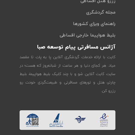
رزرو هتل اقساطی
مجله گردشگری
راهنمای ویزای کشورها
بلیط هواپیما خارجی اقساطی
آژانس مسافرتی پیام توسعه صبا
کایت با ارائه خدمات گردشگری آنلاین پا به پات تا مقصد
میاد. هر کجای دنیا و هر ساعت از شبانه‌روز که هست؛ در
سایت کایت آنلاین شو و با چند کلیک بلیط هواپیما، بلیط
چارتر، هتل و تورهای مسافرتی و طبیعت‌گردی خودت رو
رزرو کن.