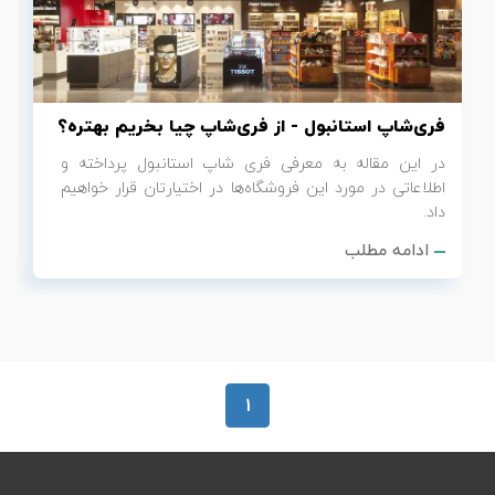
تور سوباتان
تور چابهار
فری‌شاپ استانبول - از فری‌شاپ چیا بخریم بهتره؟
تور مرداب هسل
در این مقاله به معرفی فری‌ شاپ استانبول پرداخته و
اطلاعاتی در مورد این فروشگاه‌ها در اختیارتان قرار خواهیم
تور کاشان
داد.
ادامه مطلب
تور اصفهان
تور ترکمن صحرا
تور آفرود
1