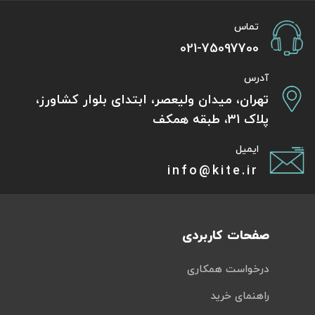
تماس
021-75097700
آدرس
تهران، میدان ولیعصر، ابتدای بلوار کشاورز،
پلاک 31، طبقه همکف
ایمیل
info@kite.ir
صفحات کاربردی
درخواست همکاری
راهنمای خرید