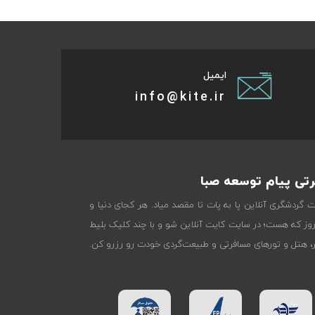
ایمیل
info@kite.ir
تی پیام توسعه صبا
ات گردشگری آنلاین پا به پات تا مقصد میاد. هر کجای دنیا و
روز که هست؛ در سایت کایت آنلاین شو و با چند کلیک بلیط
تر، هتل و تورهای مسافرتی و طبیعت‌گردی خودت رو رزرو کن.