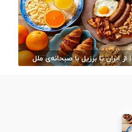
 ایران تا برزیل با صبحانه‌ی ملل
فر